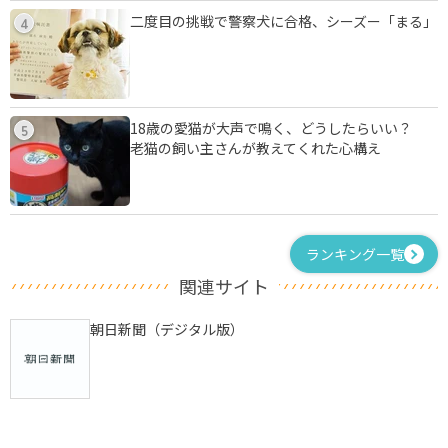
二度目の挑戦で警察犬に合格、シーズー「まる」
4
18歳の愛猫が大声で鳴く、どうしたらいい？
5
老猫の飼い主さんが教えてくれた心構え
ランキング一覧
関連サイト
朝日新聞（デジタル版）