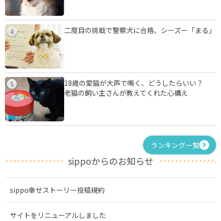
二度目の挑戦で警察犬に合格、シーズー「まる」
4
18歳の愛猫が大声で鳴く、どうしたらいい？
5
老猫の飼い主さんが教えてくれた心構え
ランキング一覧
sippoからのお知らせ
sippo幸せストーリー投稿規約
サイトをリニューアルしました