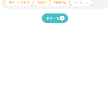
予防・健康管理
腎臓病
問題行動
ペットロス
タグ一覧