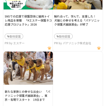
SNSでの応援で保護団体に猫用トイ
触れ合って、学んで、支援した！
レ用品を寄贈 「#エステー保護ネコ
犬猫との幸せを考える「パナソニッ
応援プロジェクト」2026
ク保護犬猫譲渡会」が終了
動物愛護
動物愛護
PR by エステー
PR by パナソニック株式会社
新たな家族との幸せな出会い 「パ
ナソニック保護犬猫譲渡会」、東
京・有明でスタート 19日まで