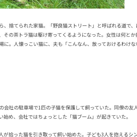
ら、捨てられた家猫。「野良猫ストリート」と呼ばれる道で、
、その茶トラ猫は駆け寄ってくるようになった。女性は何とか
場に。人懐っこい猫に、夫も「こんなん、放っておけるわけな
会社の駐車場で1匹の子猫を保護して飼っていた。同僚の友
い始め、会社ではちょっとした「猫ブーム」が起きていた。
が拾った猫を引き取って飼い始めた。子ども3人を抱えるシ