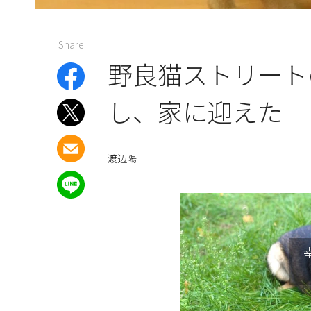
Share
野良猫ストリート
し、家に迎えた
渡辺陽