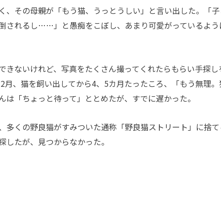
く、その母親が「もう猫、うっとうしい」と言い出した。「子
倒されるし……」と愚痴をこぼし、あまり可愛がっているよう
できないけれど、写真をたくさん撮ってくれたらもらい手探し
年2月、猫を飼い出してから4、5カ月たったころ、「もう無理。
んは「ちょっと待って」ととめたが、すでに遅かった。
、多くの野良猫がすみついた通称「野良猫ストリート」に捨て
探したが、見つからなかった。