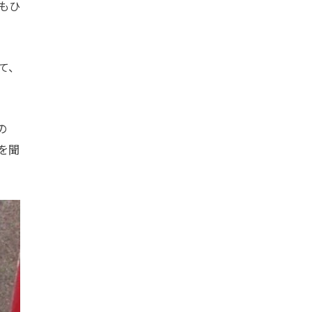
もひ
て、
の
を聞