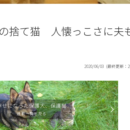
の捨て猫 人懐っこさに夫
2020/06/03
(最終更新：
2
幸せになった保護犬、保護猫
連載一覧を見る