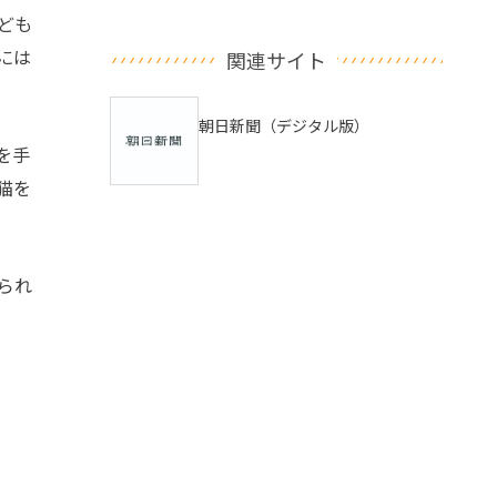
ども
には
関連サイト
朝日新聞（デジタル版）
を手
猫を
られ