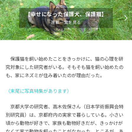
【幸せになった保護犬、保護猫】
連載一覧を見る
保護猫を飼い始めたことをきっかけに、猫の心理を研
究対象にした研究者がいる。そもそも猫を飼い始めたの
も、家にネズミが住み着いたのが理由だった。
（末尾に写真特集があります）
京都大学の研究者、高木佐保さん（日本学術振興会特
別研究員）は、京都府内の実家で暮らしている。小さい
頃から動物が好きで、家族も動物好きだが、きっかけが
なくて家で動物を飼ったことがなかった。ところが、あ