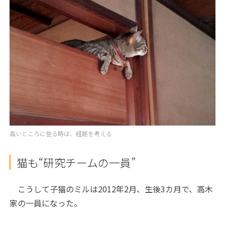
高いところに登る時は、経路を考える
猫も“研究チームの一員”
こうして子猫のミルは2012年2月、生後3カ月で、高木
家の一員になった。