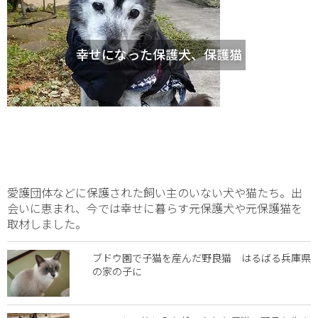
幸せになった保護犬、保護猫
愛護団体などに保護された飼い主のいない犬や猫たち。出
会いに恵まれ、今では幸せに暮らす元保護犬や元保護猫を
取材しました。
ブドウ園で子猫を産んだ野良猫 はるばる兵庫県
の家の子に