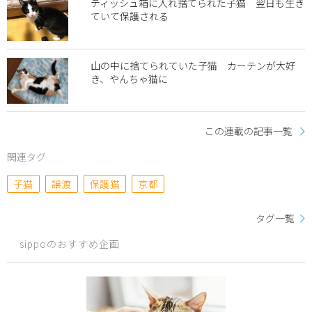
ティッシュ箱に入れ捨てられた子猫 翌日も生き
ていて保護される
山の中に捨てられていた子猫 カーテンが大好
き、やんちゃ猫に
この連載の記事一覧
関連タグ
子猫
譲渡
保護猫
京都
タグ一覧
sippoのおすすめ企画