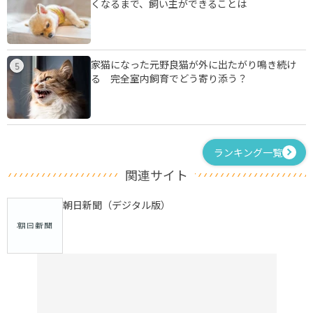
くなるまで、飼い主ができることは
家猫になった元野良猫が外に出たがり鳴き続け
5
る 完全室内飼育でどう寄り添う？
ランキング一覧
関連サイト
朝日新聞（デジタル版）