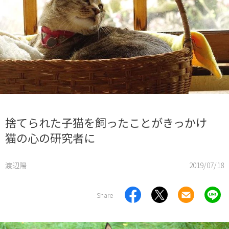
捨てられた子猫を飼ったことがきっかけ
猫の心の研究者に
渡辺陽
2019/07/18
Share