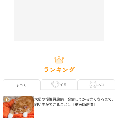
ランキング
イヌ
ネコ
すべて
犬猫の慢性腎臓病 発症してから亡くなるまで、
1
飼い主ができることは【獣医師監修】