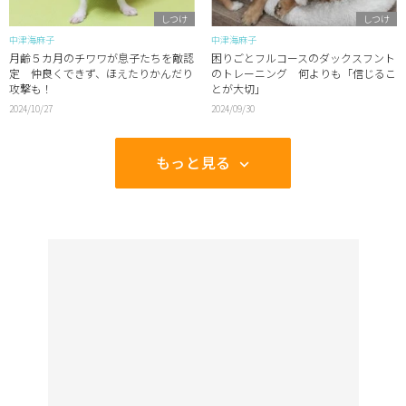
しつけ
しつけ
中津海麻子
中津海麻子
月齢５カ月のチワワが息子たちを敵認
困りごとフルコースのダックスフント
定 仲良くできず、ほえたりかんだり
のトレーニング 何よりも「信じるこ
攻撃も！
とが大切」
2024/10/27
2024/09/30
もっと見る