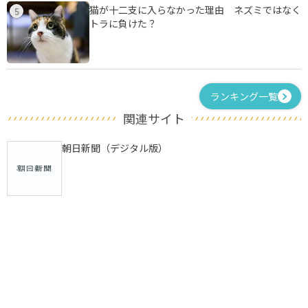
猫が十二支に入らなかった理由 ネズミではなく
5
トラに負けた？
ランキング一覧
関連サイト
朝日新聞（デジタル版）