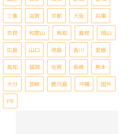
三重
滋賀
京都
大阪
兵庫
奈良
和歌山
鳥取
島根
岡山
広島
山口
徳島
香川
愛媛
高知
福岡
佐賀
長崎
熊本
大分
宮崎
鹿児島
沖縄
国外
PR