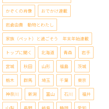
かぞくの肖像
おでかけ連載
岩倉由貴 動物とわたし
家族（ペット）と過ごそう 年末年始連載
トップに聞く
北海道
青森
岩手
宮城
秋田
山形
福島
茨城
栃木
群馬
埼玉
千葉
東京
神奈川
新潟
富山
石川
福井
山梨
長野
岐阜
静岡
愛知