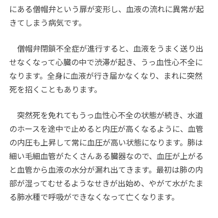
にある僧帽弁という扉が変形し、血液の流れに異常が起
きてしまう病気です。
僧帽弁閉鎖不全症が進行すると、血液をうまく送り出
せなくなって心臓の中で渋滞が起き、うっ血性心不全に
なります。全身に血液が行き届かなくなり、まれに突然
死を招くこともあります。
突然死を免れてもうっ血性心不全の状態が続き、水道
のホースを途中で止めると内圧が高くなるように、血管
の内圧も上昇して常に血圧が高い状態になります。肺は
細い毛細血管がたくさんある臓器なので、血圧が上がる
と血管から血液の水分が漏れ出てきます。最初は肺の内
部が湿ってむせるようなせきが出始め、やがて水がたま
る肺水種で呼吸ができなくなって亡くなります。