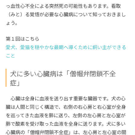
っ血性心不全による突然死の可能性もあります。看取
（みと）る覚悟が必要な心臓病について知っておきまし
ょう。
第１回はこちら
愛犬、愛猫を穏やかな最期へ導くために飼い主ができる
こと
犬に多い心臓病は「僧帽弁閉鎖不全
症」
心臓は全身に血液を送り出す重要な臓器です。犬の心
臓は人間と同じく構造で、右側の右心房と右心室が全身
を巡ってきた血液を肺に送り、左側の左心房と左心室が
肺で酸素を受け取った血液を全身に送ります。犬に多い
心臓病の「僧帽弁閉鎖不全症」は、左心房と左心室の間