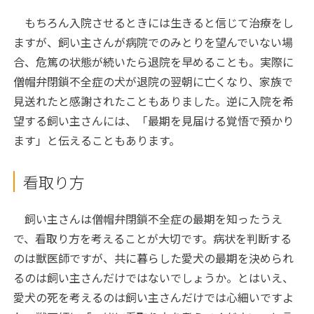
もちろん入院させるときには生きると信じて治療をし
ますが、飼い主さんが病院でのみとりを望んでいない場
合、危篤の状態が続いたら退院を早めることも。実際に
僧帽弁閉鎖不全症の犬が退院の翌朝に亡くなり、家族で
見送れたと感謝されたこともありました。逆に入院を希
望する飼い主さんには、「最期を見届ける覚悟で預かり
ます」と伝えることもあります。
看取り方
飼い主さんは僧帽弁閉鎖不全症の最期を知ったうえ
で、看取り方を考えることが大切です。病状を判断する
のは獣医師ですが、共に暮らした愛犬の最期を決められ
るのは飼い主さんだけではないでしょうか。とはいえ、
愛犬の死を考えるのは飼い主さんだけでは心細いですよ