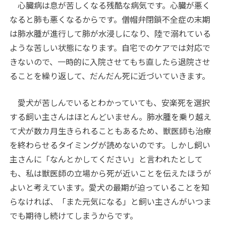
心臓病は息が苦しくなる残酷な病気です。心臓が悪く
なると肺も悪くなるからです。僧帽弁閉鎖不全症の末期
は肺水腫が進行して肺が水浸しになり、陸で溺れている
ような苦しい状態になります。自宅でのケアでは対応で
きないので、一時的に入院させてもち直したら退院させ
ることを繰り返して、だんだん死に近づいていきます。
愛犬が苦しんでいるとわかっていても、安楽死を選択
する飼い主さんはほとんどいません。肺水腫を乗り越え
て犬が数カ月生きられることもあるため、獣医師も治療
を終わらせるタイミングが読めないのです。しかし飼い
主さんに「なんとかしてください」と言われたとして
も、私は獣医師の立場から死が近いことを伝えたほうが
よいと考えています。愛犬の最期が迫っていることを知
らなければ、「また元気になる」と飼い主さんがいつま
でも期待し続けてしまうからです。