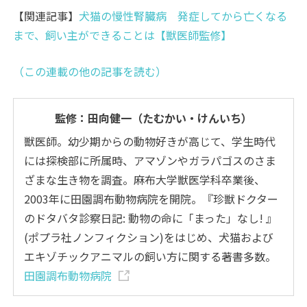
【関連記事】
犬猫の慢性腎臓病 発症してから亡くなる
まで、飼い主ができることは【獣医師監修】
（この連載の他の記事を読む）
監修：田向健一（たむかい・けんいち）
獣医師。幼少期からの動物好きが高じて、学生時代
には探検部に所属時、アマゾンやガラパゴスのさま
ざまな生き物を調査。麻布大学獣医学科卒業後、
2003年に田園調布動物病院を開院。『珍獣ドクター
のドタバタ診察日記: 動物の命に「まった」なし! 』
(ポプラ社ノンフィクション)をはじめ、犬猫および
エキゾチックアニマルの飼い方に関する著書多数。
田園調布動物病院