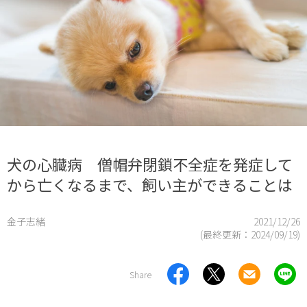
犬の心臓病 僧帽弁閉鎖不全症を発症して
から亡くなるまで、飼い主ができることは
金子志緒
2021/12/26
(最終更新：
2024/09/19
)
Share