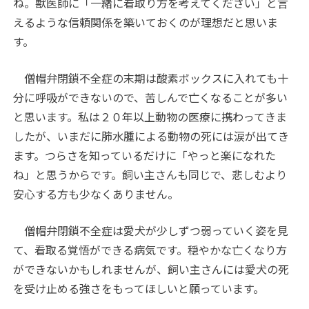
ね。獣医師に「一緒に看取り方を考えてください」と言
えるような信頼関係を築いておくのが理想だと思いま
す。
僧帽弁閉鎖不全症の末期は酸素ボックスに入れても十
分に呼吸ができないので、苦しんで亡くなることが多い
と思います。私は２０年以上動物の医療に携わってきま
したが、いまだに肺水腫による動物の死には涙が出てき
ます。つらさを知っているだけに「やっと楽になれた
ね」と思うからです。飼い主さんも同じで、悲しむより
安心する方も少なくありません。
僧帽弁閉鎖不全症は愛犬が少しずつ弱っていく姿を見
て、看取る覚悟ができる病気です。穏やかな亡くなり方
ができないかもしれませんが、飼い主さんには愛犬の死
を受け止める強さをもってほしいと願っています。