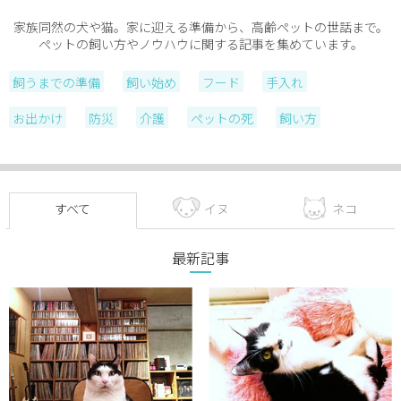
家族同然の犬や猫。家に迎える準備から、高齢ペットの世話まで。
ペットの飼い方やノウハウに関する記事を集めています。
飼うまでの準備
飼い始め
フード
手入れ
お出かけ
防災
介護
ペットの死
飼い方
すべて
イヌ
ネコ
最新記事