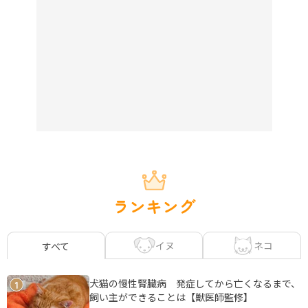
ランキング
イヌ
ネコ
すべて
犬猫の慢性腎臓病 発症してから亡くなるまで、
1
飼い主ができることは【獣医師監修】