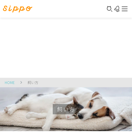
HOME
飼い方
飼い方