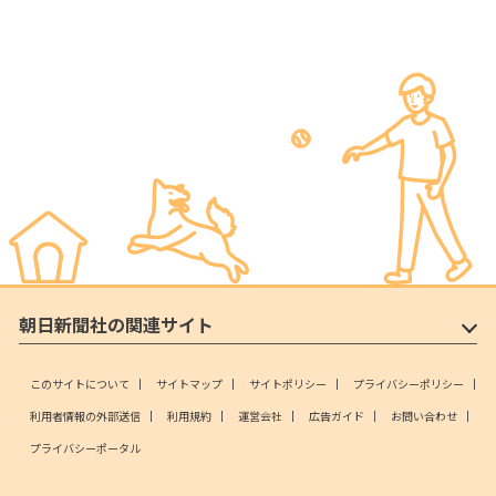
朝日新聞社の関連サイト
このサイトについて
サイトマップ
サイトポリシー
プライバシーポリシー
利用者情報の外部送信
利用規約
運営会社
広告ガイド
お問い合わせ
プライバシーポータル