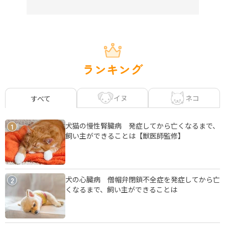
ランキング
イヌ
ネコ
すべて
犬猫の慢性腎臓病 発症してから亡くなるまで、
1
飼い主ができることは【獣医師監修】
犬の心臓病 僧帽弁閉鎖不全症を発症してから亡
2
くなるまで、飼い主ができることは