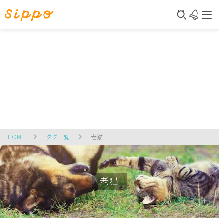
HOME
タグ一覧
老猫
老猫