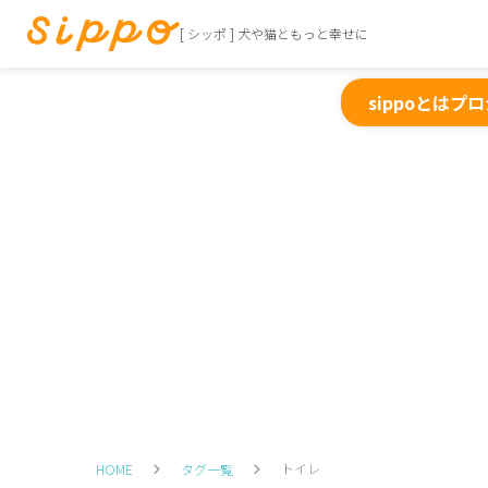
[ シッポ ] 犬や猫ともっと幸せに
sippoとは
プロ
トイレ
HOME
タグ一覧