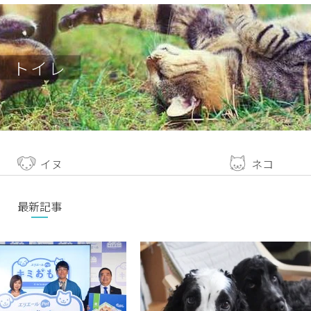
トイレ
イヌ
ネコ
最新記事