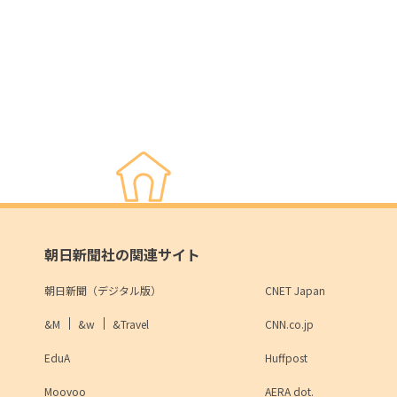
朝日新聞社の関連サイト
朝日新聞（デジタル版）
CNET Japan
&M
&w
&Travel
CNN.co.jp
EduA
Huffpost
Moovoo
AERA dot.