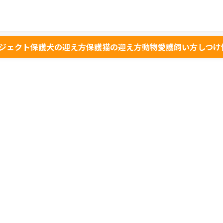
ジェクト
保護犬の迎え方
保護猫の迎え方
動物愛護
飼い方
しつけ