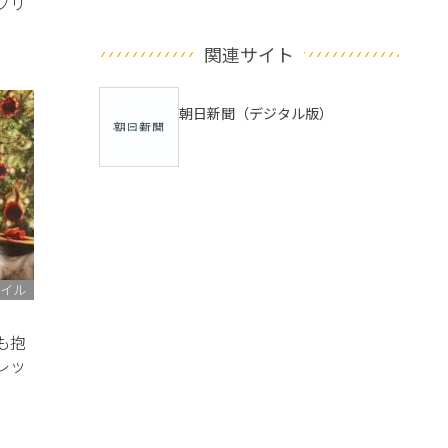
フリ
関連サイト
朝日新聞（デジタル版）
イル
も抱
レッ