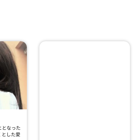
ヒとなった
くとした愛