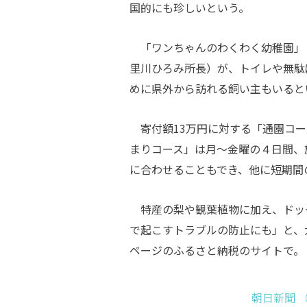
国的にも珍しいという。
「ワンちゃんのわくわく幼稚園」
里川ひろみ所長）が、トイレや無駄
めに県外から訪れる飼い主もいると
寄付額13万円に対する「通園コー
まりコース」は月～金曜の４日間、
に合わせることもでき、他に短期間
特産の梨や観葉植物に加え、ドッ
で起こすトラブルの防止にも」と、
ページのふるさと納税のサイトで。
朝日新聞 