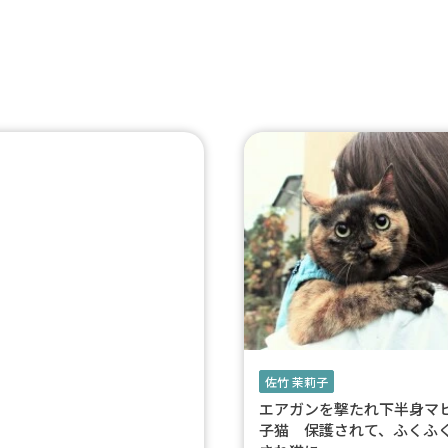
佐竹 茉莉子
エアガンを撃たれ下半身マ
子猫 保護されて、ふくふ