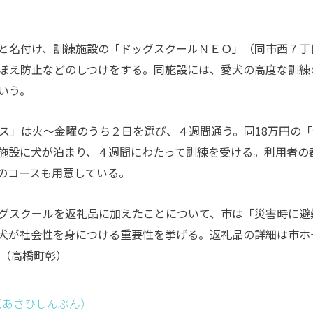
と名付け、訓練施設の「ドッグスクールＮＥＯ」（同市西７丁
ぼえ防止などのしつけをする。同施設には、愛犬の高度な訓練
いう。
ス」は火～金曜のうち２日を選び、４週間通う。同18万円の「
施設に犬が泊まり、４週間にわたって訓練を受ける。利用者の
のコースも用意している。
グスクールを返礼品に加えたことについて、市は「災害時に避
犬が社会性を身につける重要性を挙げる。返礼品の詳細は市ホ
 （高橋町彰）
（あさひしんぶん）