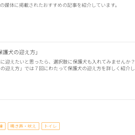
の媒体に掲載されたおすすめの記事を紹介しています。
保護犬の迎え方」
族に迎えたいと思ったら、選択肢に保護犬も入れてみませんか
犬の迎え方」では７回にわたって保護犬の迎え方を詳しく紹介し
練
鳴き声・吠え
トイレ