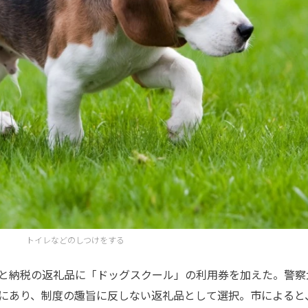
トイレなどのしつけをする
と納税の返礼品に「ドッグスクール」の利用券を加えた。警察
にあり、制度の趣旨に反しない返礼品として選択。市によると