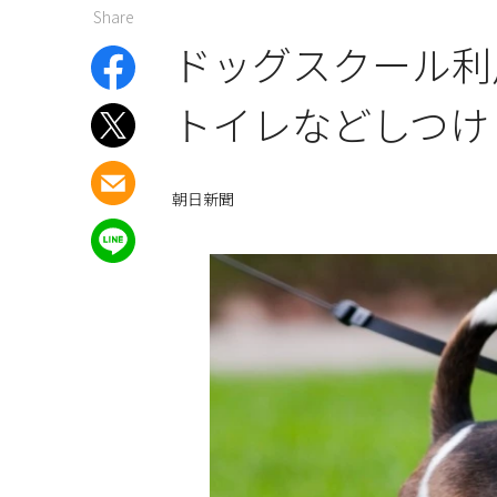
Share
ドッグスクール
トイレなどしつけ
朝日新聞