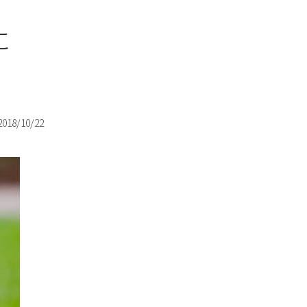
品に
2018/10/22