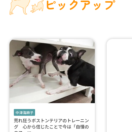
ピックアップ
中津海麻子
荒れ狂うボストンテリアのトレーニン
グ 心から信じたことで今は「自慢の