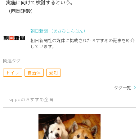
実施に向けて検討するという。
（西岡矩毅）
朝日新聞 （あさひしんぶん）
朝日新聞社の媒体に掲載されたおすすめの記事を紹介
しています。
関連タグ
トイレ
自治体
愛知
タグ一覧
sippoのおすすめ企画