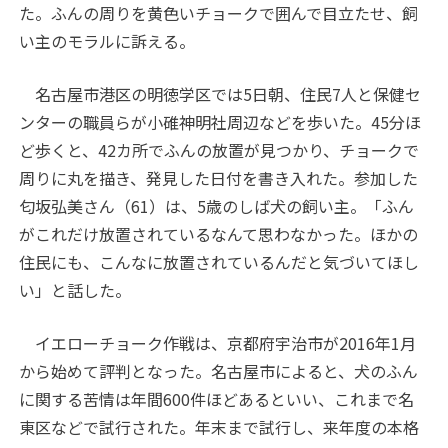
た。ふんの周りを黄色いチョークで囲んで目立たせ、飼
い主のモラルに訴える。
名古屋市港区の明徳学区では5日朝、住民7人と保健セ
ンターの職員らが小碓神明社周辺などを歩いた。45分ほ
ど歩くと、42カ所でふんの放置が見つかり、チョークで
周りに丸を描き、発見した日付を書き入れた。参加した
匂坂弘美さん（61）は、5歳のしば犬の飼い主。「ふん
がこれだけ放置されているなんて思わなかった。ほかの
住民にも、こんなに放置されているんだと気づいてほし
い」と話した。
イエローチョーク作戦は、京都府宇治市が2016年1月
から始めて評判となった。名古屋市によると、犬のふん
に関する苦情は年間600件ほどあるといい、これまで名
東区などで試行された。年末まで試行し、来年度の本格