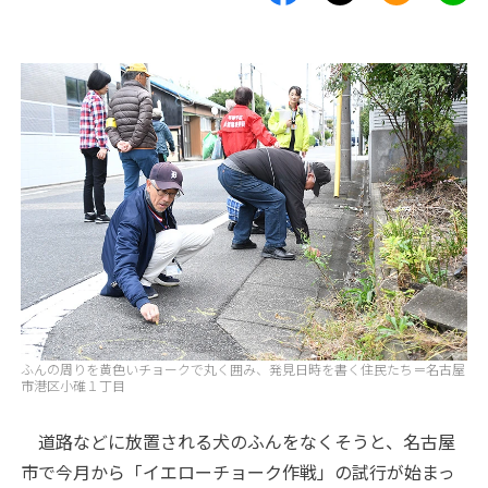
ふんの周りを黄色いチョークで丸く囲み、発見日時を書く住民たち＝名古屋
市港区小碓１丁目
道路などに放置される犬のふんをなくそうと、名古屋
市で今月から「イエローチョーク作戦」の試行が始まっ