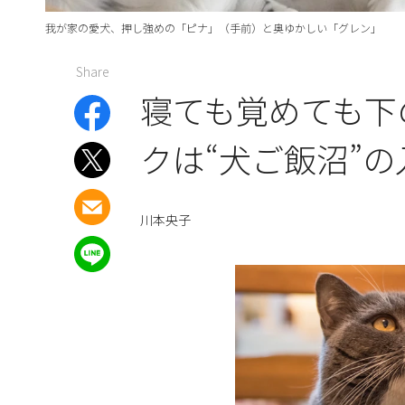
我が家の愛犬、押し強めの「ピナ」（手前）と奥ゆかしい「グレン」
Share
寝ても覚めても下
クは“犬ご飯沼”
川本央子