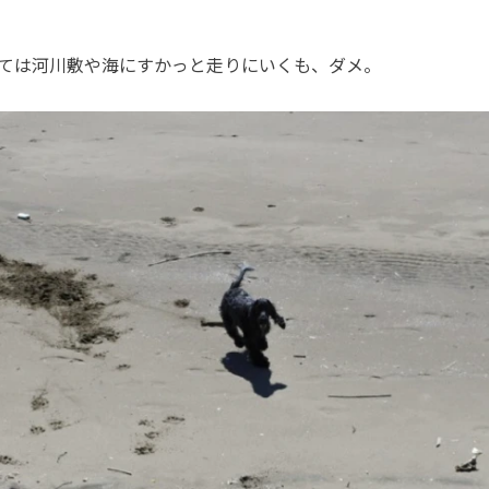
ては河川敷や海にすかっと走りにいくも、ダメ。