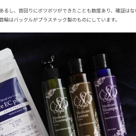
あるし、首回りにボツボツができたことも数度あり、確証はな
首輪はバックルがプラスチック製のものにしています。