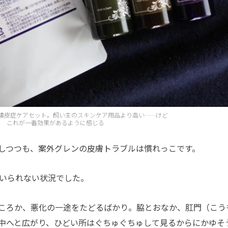
膿皮症ケアセット。飼い主のスキンケア用品より高い……けど
これが一番効果があるように感じる
しつつも、案外グレンの皮膚トラブルは慣れっこです。
いられない状況でした。
ころか、悪化の一途をたどるばかり。脇とおなか、肛門（こう
中へと広がり、ひどい所はぐちゅぐちゅして見るからにかゆそ