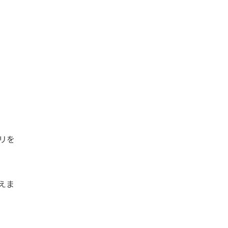
リを
えま