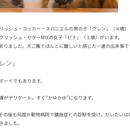
リッシュ・コッカー・スパニエルの男の子「グレン」（４歳）
グリッシュ・セターMIXの女子「ピナ」（１歳）がいます。
ありました。犬ご飯てほんとに難しいと感じた一連の出来事で
レン」
ボーイでもあります。
がデリケート。すぐ“かゆかゆ”になります。
その後も何度か動物病院で膿皮症との診断を受け、だいたいは
きました。