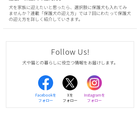
犬を家族に迎えたいと思ったら、選択肢に保護犬も入れてみ
ませんか？連載「保護犬の迎え方」では７回にわたって保護犬
の迎え方を詳しく紹介していきます。
Follow Us!
犬や猫との暮らしに役立つ情報をお届けします。
Facebookを
Xを
Instagramを
フォロー
フォロー
フォロー