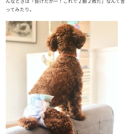
んなときは「負けたかー！これで２勝２敗だ」なんて言
ってみたり。