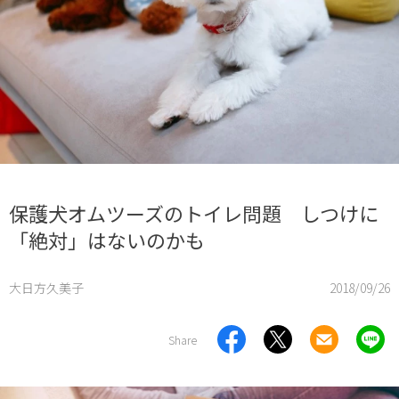
保護犬オムツーズのトイレ問題 しつけに
「絶対」はないのかも
大日方久美子
2018/09/26
Share