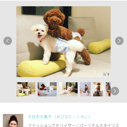
1
/
6
大日方久美子 （おびなた・くみこ）
ファッションアドバイザー／パーソナルスタイリス