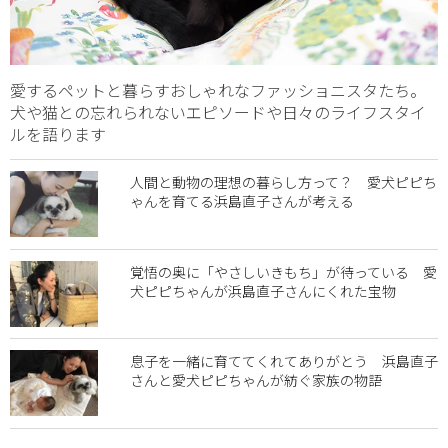
愛するペットと暮らすおしゃれなファッショニスタたち。
犬や猫との忘れられないエピソードや日々のライフスタイ
ルを語ります
人間と動物の理想の暮らし方って？ 愛犬ピピち
ゃんを育てる浜島直子さんが考える
覚悟の奥に「やさしいきもち」が待っている 愛
犬ピピちゃんが浜島直子さんにくれた宝物
息子を一緒に育ててくれてありがとう 浜島直子
さんと愛犬ピピちゃんが紡ぐ家族の物語