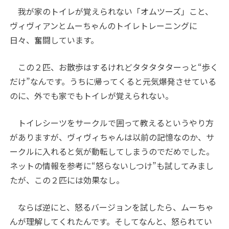
我が家のトイレが覚えられない「オムツーズ」こと、
ヴィヴィアンとムーちゃんのトイレトレーニングに
日々、奮闘しています。
この２匹、お散歩はするけれどタタタタターっと“歩く
だけ”なんです。うちに帰ってくると元気爆発させている
のに、外でも家でもトイレが覚えられない。
トイレシーツをサークルで囲って教えるというやり方
がありますが、ヴィヴィちゃんは以前の記憶なのか、サ
ークルに入れると気が動転してしまうのでだめでした。
ネットの情報を参考に“怒らないしつけ”も試してみまし
たが、この２匹には効果なし。
ならば逆にと、怒るバージョンを試したら、ムーちゃ
んが理解してくれたんです。そしてなんと、怒られてい