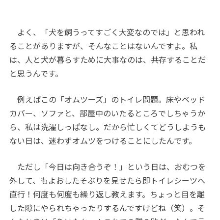
よく、「犬を飼うってすごく大変なのでは」と思われ
ることがありますが、そんなことはないんですよ。私
は、人と犬が暮らすために大事なのは、共存することだ
と思うんです。
例えばこの「オムツーズ」のトイレ問題。床やベッド
カバー、ソファと、部屋中のいたるところでしちゃうか
ら、私は洗濯しっぱなし。だから忙しくてどうしようも
ない日は、迷わずオムツをつけることにしたんです。
ただし「今日は向き合うぞ！」という日は、おむつを
外して、もよおしたそぶりを見せたら即トイレシーツへ
直行！何度も何度も繰り返し教えます。ちょっと目を離
した隙にやられちゃったりするんですけどね（笑）。そ