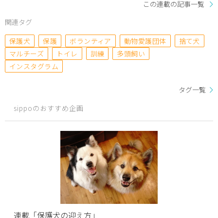
この連載の記事一覧
関連タグ
保護犬
保護
ボランティア
動物愛護団体
捨て犬
マルチーズ
トイレ
訓練
多頭飼い
インスタグラム
タグ一覧
sippoのおすすめ企画
連載「保護犬の迎え方」