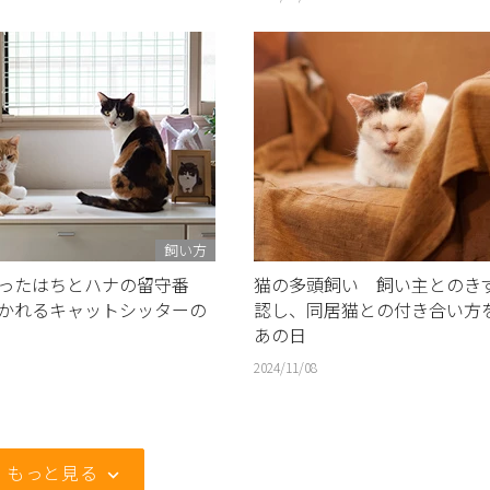
飼い方
だったはちとハナの留守番
猫の多頭飼い 飼い主とのき
かれるキャットシッターの
認し、同居猫との付き合い方
あの日
2024/11/08
もっと見る