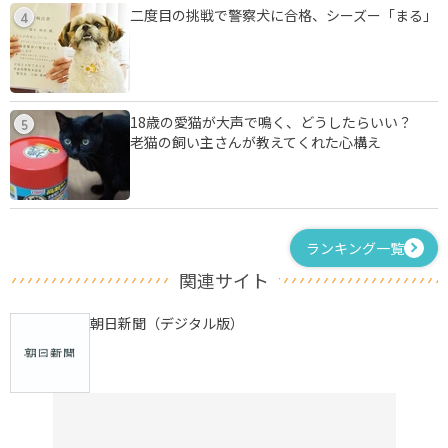
二度目の挑戦で警察犬に合格、シーズー「まる」
4
18歳の愛猫が大声で鳴く、どうしたらいい？
5
老猫の飼い主さんが教えてくれた心構え
ランキング一覧
関連サイト
朝日新聞（デジタル版）