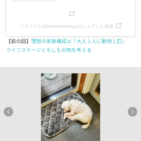
イマニマル(@imanimaltokyo)がシェアした投稿
【前の回】
理想の家族構成は「大人１人に動物１匹」
ライフステージともしもの時を考える