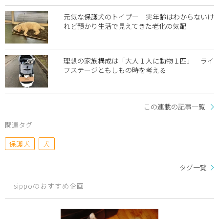
元気な保護犬のトイプー 実年齢はわからないけ
れど預かり生活で見えてきた老化の気配
理想の家族構成は「大人１人に動物１匹」 ライ
フステージともしもの時を考える
この連載の記事一覧
関連タグ
保護犬
犬
タグ一覧
sippoのおすすめ企画