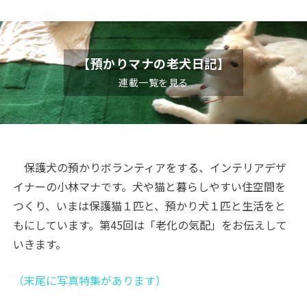
【預かりマナの老犬日記】
連載一覧を見る
保護犬の預かりボランティアをする、インテリアデザ
イナーの小林マナです。犬や猫と暮らしやすい住空間を
つくり、いまは保護猫１匹と、預かり犬１匹と生活をと
もにしています。第45回は「老化の気配」をお伝えして
いきます。
（末尾に写真特集があります）