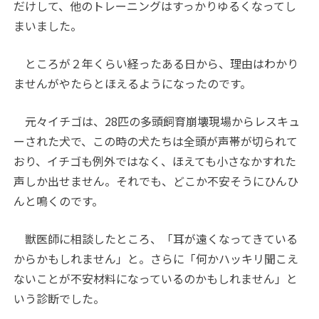
だけして、他のトレーニングはすっかりゆるくなってし
まいました。
ところが２年くらい経ったある日から、理由はわかり
ませんがやたらとほえるようになったのです。
元々イチゴは、28匹の多頭飼育崩壊現場からレスキュ
ーされた犬で、この時の犬たちは全頭が声帯が切られて
おり、イチゴも例外ではなく、ほえても小さなかすれた
声しか出せません。それでも、どこか不安そうにひんひ
んと鳴くのです。
獣医師に相談したところ、「耳が遠くなってきている
からかもしれません」と。さらに「何かハッキリ聞こえ
ないことが不安材料になっているのかもしれません」と
いう診断でした。