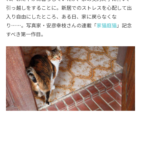
引っ越しをすることに。新居でのストレスを心配して出
入り自由にしたところ、ある日、家に戻らなくな
り……。写真家・安彦幸枝さんの連載「
家猫庭猫
」記念
すべき第一作目。