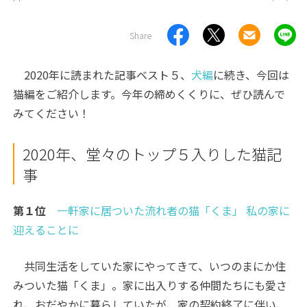
Share
2020年に読まれた記事ベスト５、
犬編
に続き、今回は
猫編をご紹介します。今年の締めくくりに、ぜひ読んで
みてください！
2020年、堂々のトップ５入りした猫記
事
第１位
一軒家に居ついた流れ者の猫「くま」 私の家に
迎えることに
共同生活をしていた家にやってきて、いつのまにか住
みついた猫「くま」。家に出入りする仲間たちにも愛さ
れ、おだやかに暮らしていたが、家の契約終了に伴い、