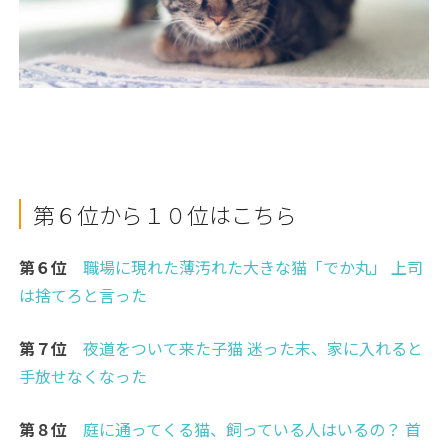
第６位から１０位はこちら
第６位
職場に現れた薄汚れた大きな猫「でか丸」 上司
は捨てろと言った
第７位
夜道をついて来た子猫 迷った末、家に入れると
手放せなくなった
第８位
庭に通ってくる猫、飼っている人はいるの？ 首