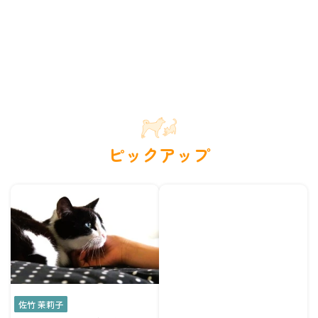
ピックアップ
佐竹 茉莉子