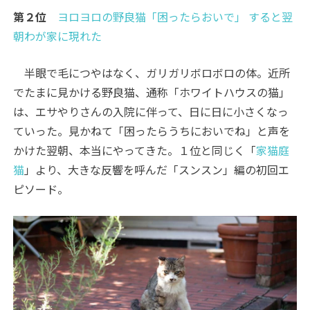
第２位
ヨロヨロの野良猫「困ったらおいで」 すると翌
朝わが家に現れた
半眼で毛につやはなく、ガリガリボロボロの体。近所
でたまに見かける野良猫、通称「ホワイトハウスの猫」
は、エサやりさんの入院に伴って、日に日に小さくなっ
ていった。見かねて「困ったらうちにおいでね」と声を
かけた翌朝、本当にやってきた。１位と同じく「
家猫庭
猫
」より、大きな反響を呼んだ「スンスン」編の初回エ
ピソード。