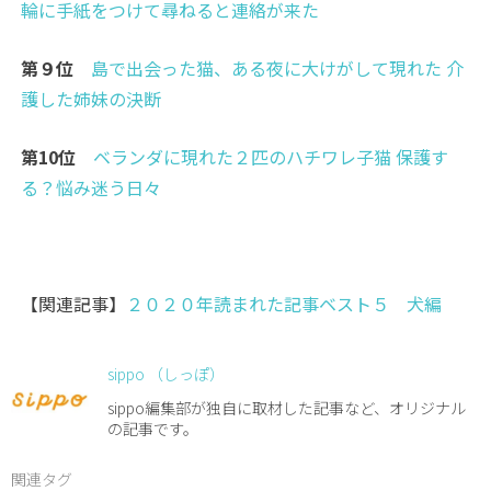
輪に手紙をつけて尋ねると連絡が来た
第９位
島で出会った猫、ある夜に大けがして現れた 介
護した姉妹の決断
第10位
ベランダに現れた２匹のハチワレ子猫 保護す
る？悩み迷う日々
【関連記事】
２０２０年読まれた記事ベスト５ 犬編
sippo （しっぽ）
sippo編集部が独自に取材した記事など、オリジナル
の記事です。
関連タグ