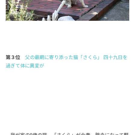
第３位
父の最期に寄り添った猫「さくら」 四十九日を
過ぎて体に異変が
我が家の9歳の猫、「さくら」が今春、肺炎になって腎