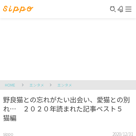
HOME
エンタメ
エンタメ
野良猫との忘れがたい出会い、愛猫との別
れ… ２０２０年読まれた記事ベスト５
猫編
sippo
2020/12/31