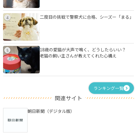
二度目の挑戦で警察犬に合格、シーズー「まる」
4
18歳の愛猫が大声で鳴く、どうしたらいい？
5
老猫の飼い主さんが教えてくれた心構え
ランキング一覧
関連サイト
朝日新聞（デジタル版）