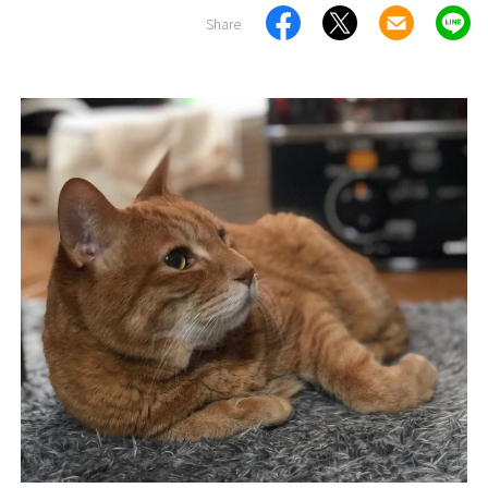
Share