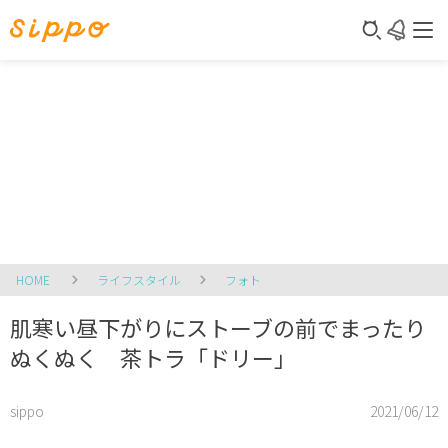
HOME
ライフスタイル
フォト
肌寒い昼下がりにストーブの前でまったり
ぬくぬく 茶トラ「ドリー」
sippo
2021/06/12