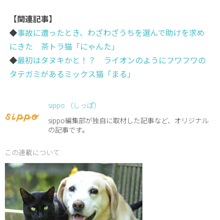
【関連記事】
◆
事故に遭ったとき、わざわざうちを選んで助けを求め
にきた 茶トラ猫「にゃんた」
◆
最初はタヌキかと！？ ライオンのようにフワフワの
タテガミがあるミックス猫「まる」
sippo （しっぽ）
sippo編集部が独自に取材した記事など、オリジナル
の記事です。
この連載について