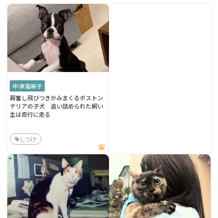
中津海麻子
興奮し飛びつきかみまくるボストン
テリアの子犬 追い詰められた飼い
主は奇行に走る
しつけ