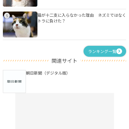
猫が十二支に入らなかった理由 ネズミではなく
5
トラに負けた？
ランキング一覧
関連サイト
朝日新聞（デジタル版）