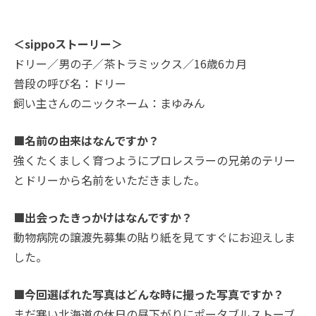
＜sippoストーリー＞
ドリー／男の子／茶トラミックス／16歳6カ月
普段の呼び名：ドリー
飼い主さんのニックネーム：まゆみん
■名前の由来はなんですか？
強くたくましく育つようにプロレスラーの兄弟のテリー
とドリーから名前をいただきました。
■出会ったきっかけはなんですか？
動物病院の譲渡先募集の貼り紙を見てすぐにお迎えしま
した。
■今回選ばれた写真はどんな時に撮った写真ですか？
まだ寒い北海道の休日の昼下がりにポータブルストーブ