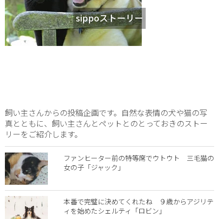
sippoストーリー
飼い主さんからの投稿企画です。自然な表情の犬や猫の写
真とともに、飼い主さんとペットとのとっておきのストー
リーをご紹介します。
ファンヒーター前の特等席でウトウト 三毛猫の
女の子「ジャック」
本番で完璧に決めてくれたね ９歳からアジリテ
ィを始めたシェルティ「ロビン」