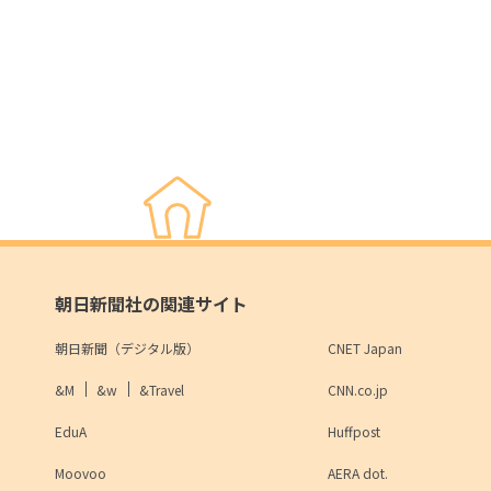
朝日新聞社の関連サイト
朝日新聞（デジタル版）
CNET Japan
&M
&w
&Travel
CNN.co.jp
EduA
Huffpost
Moovoo
AERA dot.