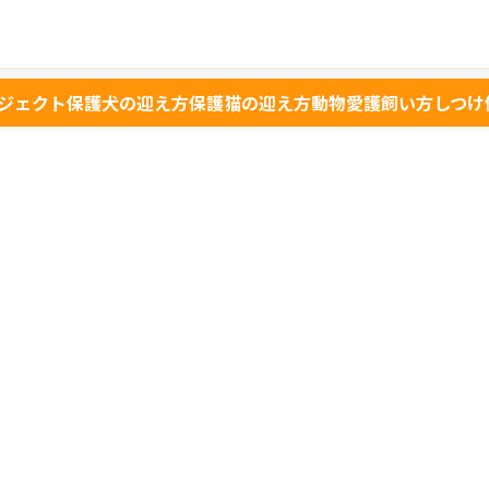
ジェクト
保護犬の迎え方
保護猫の迎え方
動物愛護
飼い方
しつけ