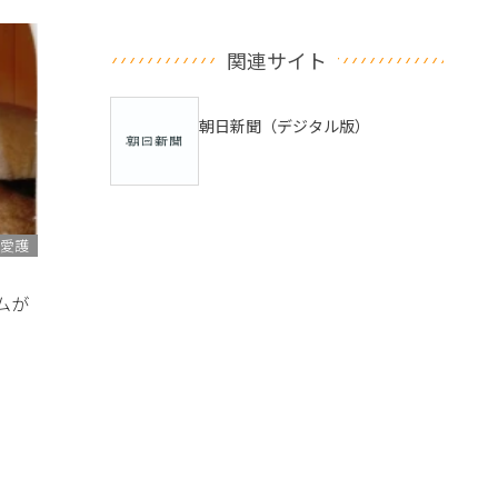
関連サイト
朝日新聞（デジタル版）
愛護
ムが