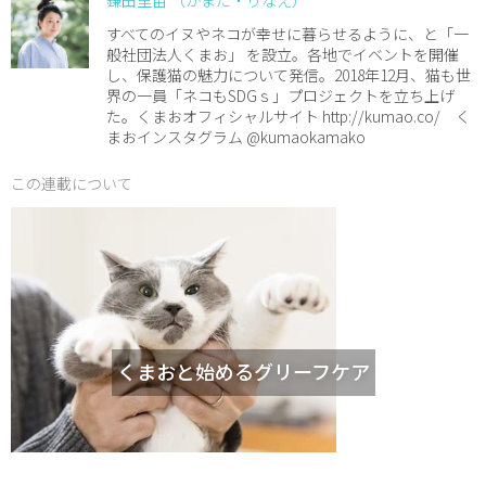
すべてのイヌやネコが幸せに暮らせるように、と「一
般社団法人くまお」 を設立。各地でイベントを開催
し、保護猫の魅力について発信。2018年12月、猫も世
界の一員「ネコもSDGｓ」プロジェクトを立ち上げ
た。くまおオフィシャルサイト http://kumao.co/ く
まおインスタグラム @kumaokamako
この連載について
くまおと始めるグリーフケア