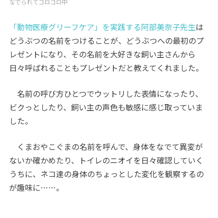
なでられてゴロゴロ中
「動物医療グリーフケア」を実践する阿部美奈子先生
は
どうぶつの名前をつけることが、どうぶつへの最初のプ
レゼントになり、その名前を大好きな飼い主さんから
日々呼ばれることもプレゼントだと教えてくれました。
名前の呼び方ひとつでウットリした表情になったり、
ビクっとしたり、飼い主の声色も敏感に感じ取っていま
した。
くまおやこぐまの名前を呼んで、身体をなでて異変が
ないか確かめたり、トイレのニオイを日々確認していく
うちに、ネコ達の身体のちょっとした変化を観察するの
が趣味に……。