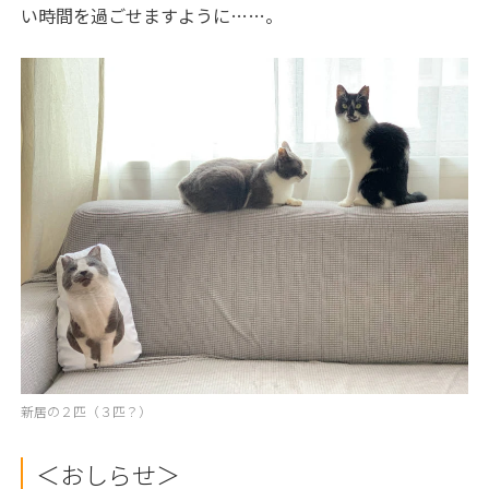
い時間を過ごせますように……。
新居の２匹（３匹？）
＜おしらせ＞