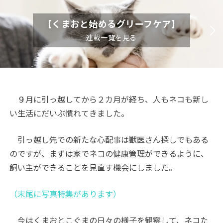
【くまおと始めるグリーフケア】
連載一覧を見る
９月に引っ越してから２カ月が経ち、人もネコも新し
い生活にだいぶ慣れてきました。
引っ越し先での新たな心配事は獣医さん探しでもある
のですが、まずは家でネコの健康管理ができるように、
飼い主ができることを見直す機会にしました。
（末尾に写真特集があります）
今はくまおとこぐまの日々の様子を観察して、ネコた