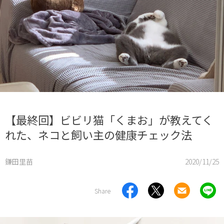
【最終回】ビビリ猫「くまお」が教えてく
れた、ネコと飼い主の健康チェック法
鎌田里苗
2020/11/25
Share