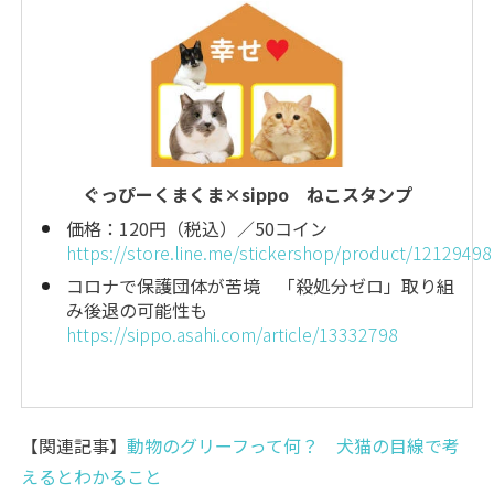
ぐっぴーくまくま×sippo ねこスタンプ
価格：120円（税込）／50コイン
https://store.line.me/stickershop/product/12129498
コロナで保護団体が苦境 「殺処分ゼロ」取り組
み後退の可能性も
https://sippo.asahi.com/article/13332798
【関連記事】
動物のグリーフって何？ 犬猫の目線で考
えるとわかること