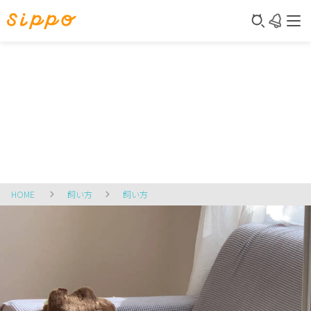
HOME
飼い方
飼い方