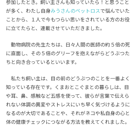
参加したとき。飼い主さんも知っていたら！と思うこと
が多く、わたし自身
みうさんのペットロス
で悩んでいた
ことから、１人で今もつらい思いをされている方のお役
に立てたらと、連載させていただきました。
動物病院の先生たちは、日々人間の医師の約５倍の死
に直面し、その５倍のグリーフを抱えながらどうぶつた
ちと向き合っているといいます。
私たち飼い主は、目の前のどうぶつのことを一番よく
知っている存在です。くまおとこぐまとの暮らしは、目
や耳、鼻、感触など五感を使って、彼らが言葉で伝えら
れない体調の異変やストレスにいち早く気づけるように
なるのが大切であることや、それがネコや私自身の心と
体の健康チェックにつながる方法を教えてくれました。