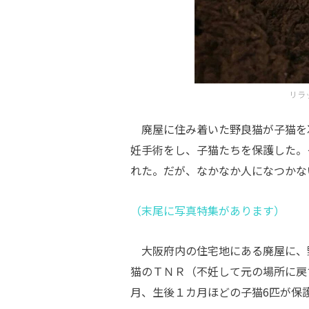
リラ
廃屋に住み着いた野良猫が子猫を
妊手術をし、子猫たちを保護した。
れた。だが、なかなか人になつかな
（末尾に写真特集があります）
大阪府内の住宅地にある廃屋に、
猫のＴＮＲ（不妊して元の場所に戻
月、生後１カ月ほどの子猫6匹が保