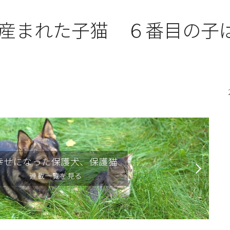
産まれた子猫 ６番目の子
幸せになった保護犬、保護猫
連載一覧を見る