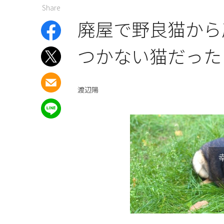
Share
廃屋で野良猫から
つかない猫だった
渡辺陽