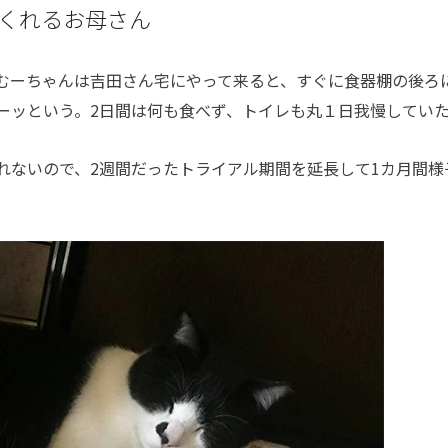
くれるお母さん
。むーちゃんは吉田さん宅にやって来ると、すぐに食器棚の後ろ
ーッという。2日間は何も食べず、トイレも丸１日我慢してい
ないので、2週間だったトライアル期間を延長して1カ月間様