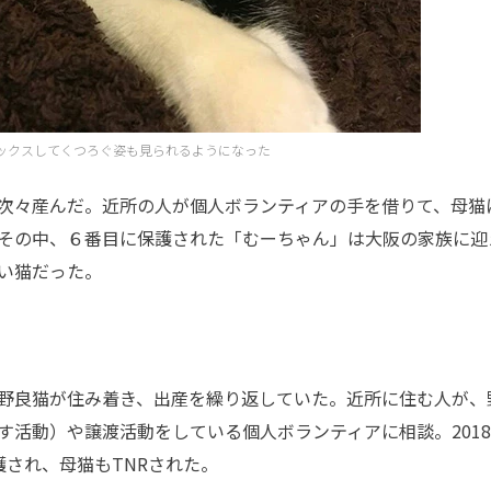
ックスしてくつろぐ姿も見られるようになった
次々産んだ。近所の人が個人ボランティアの手を借りて、母猫
その中、６番目に保護された「むーちゃん」は大阪の家族に迎
い猫だった。
野良猫が住み着き、出産を繰り返していた。近所に住む人が、
す活動）や譲渡活動をしている個人ボランティアに相談。2018
護され、母猫もTNRされた。