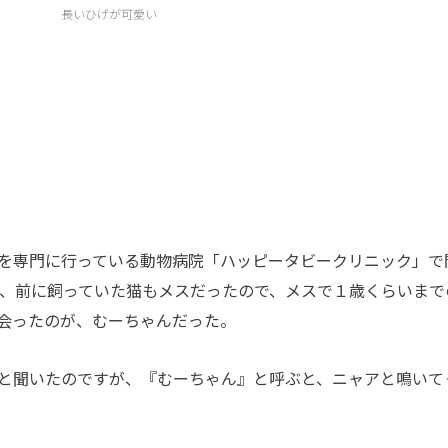
長いひげが可愛い
を専門に行っている動物病院「ハッピータビークリニック」で
が、前に飼っていた猫もメスだったので、メスで１歳くらいまで
会ったのが、むーちゃんだった。
と聞いたのですが、『むーちゃん』と呼ぶと、ニャアと鳴いて