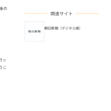
後の
関連サイト
朝日新聞（デジタル版）
行っ
うこ