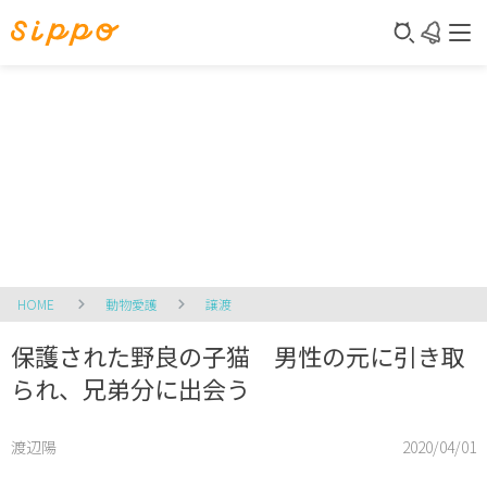
HOME
動物愛護
譲渡
保護された野良の子猫 男性の元に引き取
られ、兄弟分に出会う
渡辺陽
2020/04/01