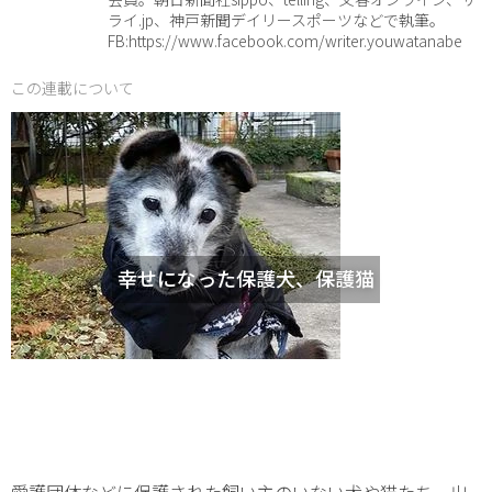
ライ.jp、神戸新聞デイリースポーツなどで執筆。
FB:https://www.facebook.com/writer.youwatanabe
この連載について
幸せになった保護犬、保護猫
愛護団体などに保護された飼い主のいない犬や猫たち。出