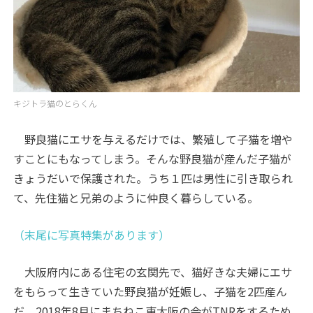
キジトラ猫のとらくん
野良猫にエサを与えるだけでは、繁殖して子猫を増や
すことにもなってしまう。そんな野良猫が産んだ子猫が
きょうだいで保護された。うち１匹は男性に引き取られ
て、先住猫と兄弟のように仲良く暮らしている。
（末尾に写真特集があります）
大阪府内にある住宅の玄関先で、猫好きな夫婦にエサ
をもらって生きていた野良猫が妊娠し、子猫を2匹産ん
だ。2018年8月にまちねこ東大阪の会がTNRをするため