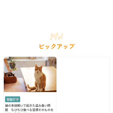
ピックアップ
宮脇灯子
猫の多頭飼いで起きた盗み食い問
題 ちびちび食べる習慣そのものを