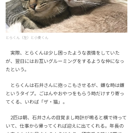
とらくん（左）と小麦くん
実際、とらくんは少し困ったような表情をしていた
が、翌日にはお互いグルーミングをするような仲になっ
たという。
とらくんは石井さんに抱っこもさせるが、嫌な時は嫌
というタイプ。ごはんやおやつをもらう時だけすり寄っ
てくる、いわば「ザ・猫」。
2匹は朝、石井さんの目覚まし時計が鳴ると横で待って
いて、仕事から帰ってくれば迎えに出てくれる。年長の