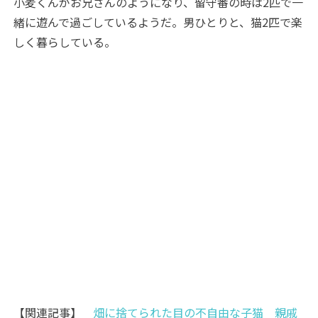
小麦くんがお兄さんのようになり、留守番の時は2匹で一
緒に遊んで過ごしているようだ。男ひとりと、猫2匹で楽
しく暮らしている。
【関連記事】
畑に捨てられた目の不自由な子猫 親戚