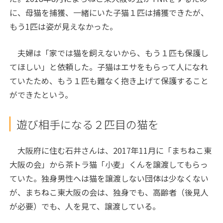
に、母猫を捕獲、一緒にいた子猫１匹は捕獲できたが、
もう1匹は姿が見えなかった。
夫婦は「家では猫を飼えないから、もう１匹も保護し
てほしい」と依頼した。子猫はエサをもらって人になれ
ていたため、もう１匹も難なく抱き上げて保護すること
ができたという。
遊び相手になる２匹目の猫を
大阪府に住む石井さんは、2017年11月に「まちねこ東
大阪の会」から茶トラ猫「小麦」くんを譲渡してもらっ
ていた。独身男性へは猫を譲渡しない団体は少なくない
が、まちねこ東大阪の会は、独身でも、高齢者（後見人
が必要）でも、人を見て、譲渡している。