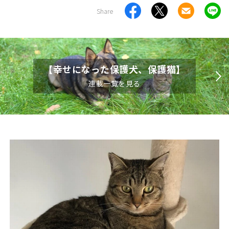
Share
【幸せになった保護犬、保護猫】
連載一覧を見る