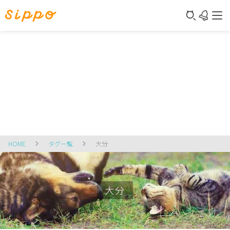
HOME
タグ一覧
大分
大分