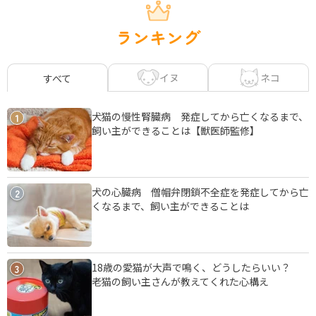
ランキング
イヌ
ネコ
すべて
犬猫の慢性腎臓病 発症してから亡くなるまで、
1
飼い主ができることは【獣医師監修】
犬の心臓病 僧帽弁閉鎖不全症を発症してから亡
2
くなるまで、飼い主ができることは
18歳の愛猫が大声で鳴く、どうしたらいい？
3
老猫の飼い主さんが教えてくれた心構え