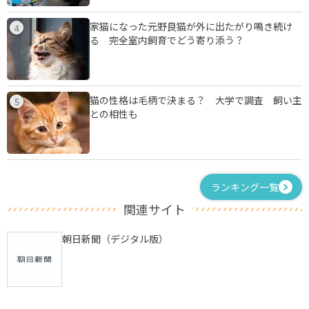
家猫になった元野良猫が外に出たがり鳴き続け
4
る 完全室内飼育でどう寄り添う？
猫の性格は毛柄で決まる？ 大学で調査 飼い主
5
との相性も
ランキング一覧
関連サイト
朝日新聞（デジタル版）