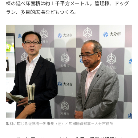
棟の延べ床面積は約１千平方メートル。管理棟、ドッグ
ラン、多目的広場などもつくる。
取材に応じる佐藤樹一郎市長（左）と広瀬勝貞知事＝大分市役所