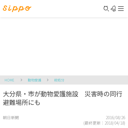
HOME
動物愛護
殺処分
大分県・市が動物愛護施設 災害時の同行
避難場所にも
朝日新聞
2016/08/26
(最終更新：
2018/04/18
)