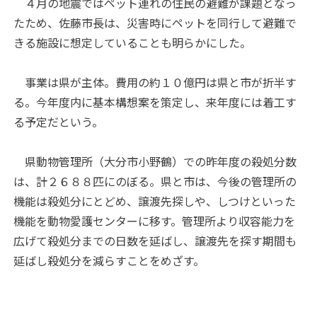
４月の地震ではペット連れの住民の避難が課題となっ
たため、佐藤市長は、災害時にペットを同行して避難で
きる施設に想定していることも明らかにした。
事業は県が主体。費用の約１０億円は県と市が折半す
る。今年度内に基本構想案を策定し、来年度には着工す
る予定だという。
県動物管理所（大分市小野鶴）での昨年度の殺処分数
は、計２６８８匹にのぼる。県と市は、今後の管理所の
機能は殺処分にとどめ、譲渡先探しや、しつけといった
機能を動物愛護センターに移す。管理所より収容能力を
広げて殺処分までの日数を延ばし、譲渡先を探す期間も
延ばし殺処分を減らすことをめざす。