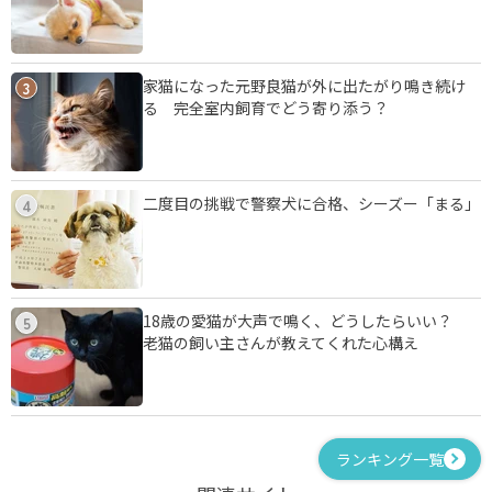
家猫になった元野良猫が外に出たがり鳴き続け
3
る 完全室内飼育でどう寄り添う？
二度目の挑戦で警察犬に合格、シーズー「まる」
4
18歳の愛猫が大声で鳴く、どうしたらいい？
5
老猫の飼い主さんが教えてくれた心構え
ランキング一覧