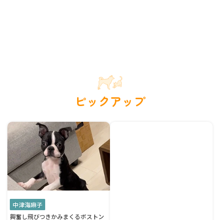
ピックアップ
中津海麻子
興奮し飛びつきかみまくるボストン