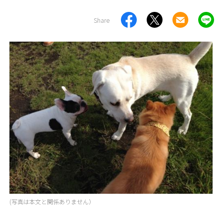
Share
(写真は本文と関係ありません）