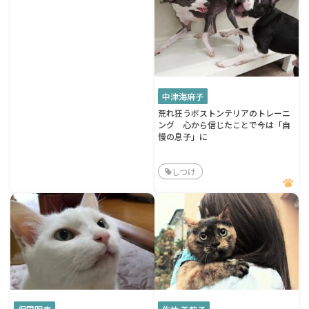
中津海麻子
荒れ狂うボストンテリアのトレーニ
ング 心から信じたことで今は「自
慢の息子」に
しつけ