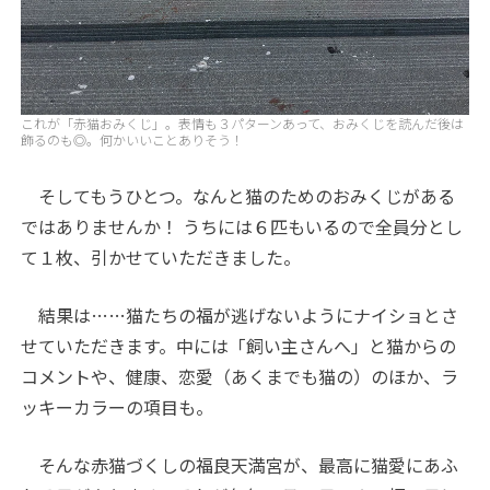
これが「赤猫おみくじ」。表情も３パターンあって、おみくじを読んだ後は
飾るのも◎。何かいいことありそう！
そしてもうひとつ。なんと猫のためのおみくじがある
ではありませんか！ うちには６匹もいるので全員分とし
て１枚、引かせていただきました。
結果は……猫たちの福が逃げないようにナイショとさ
せていただきます。中には「飼い主さんへ」と猫からの
コメントや、健康、恋愛（あくまでも猫の）のほか、ラ
ッキーカラーの項目も。
そんな赤猫づくしの福良天満宮が、最高に猫愛にあふ