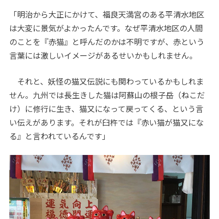
「明治から大正にかけて、福良天満宮のある平清水地区
は大変に景気がよかったんです。なぜ平清水地区の人間
のことを『赤猫』と呼んだのかは不明ですが、赤という
言葉には激しいイメージがあるせいかもしれません。
それと、妖怪の猫又伝説にも関わっているかもしれま
せん。九州では長生きした猫は阿蘇山の根子岳（ねこだ
け）に修行に生き、猫又になって戻ってくる、という言
い伝えがあります。それが臼杵では『赤い猫が猫又にな
る』と言われているんです」