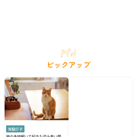
ピックアップ
宮脇灯子
猫の多頭飼いで起きた盗み食い問