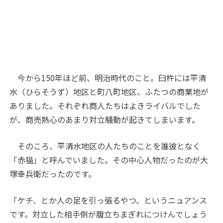
今から150年ほど前、明治時代のこと。臼杵には平清
水（ひらそうず）地区と町八町地区、ふたつの商業地が
ありました。それぞれ商人たちはよきライバルでした
が、商売熱心のあまり対立騒動が起きてしまいます。
そのころ、平清水地区の人たちのことを誰彼となく
「赤猫」と呼んでいました。その中心人物だったのが大
塚幸兵衛だったのです。
「ケチ、とか人の足を引っ張るやつ、というニュアンス
です。対立した相手側が腹立ちまぎれにつけんでしょう