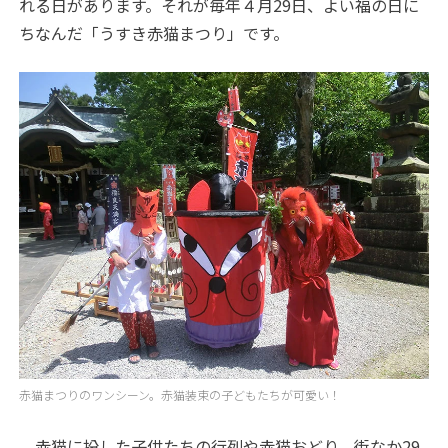
れる日があります。それが毎年４月29日、よい福の日に
ちなんだ「うすき赤猫まつり」です。
赤猫まつりのワンシーン。赤猫装束の子どもたちが可愛い！
赤猫に扮した子供たちの行列や赤猫おどり、街なか29