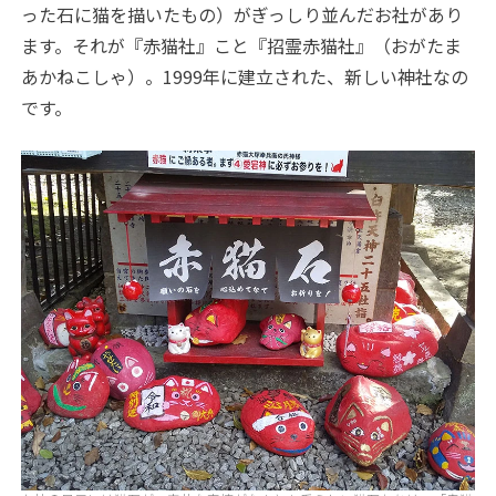
った石に猫を描いたもの）がぎっしり並んだお社があり
ます。それが『赤猫社』こと『招霊赤猫社』（おがたま
あかねこしゃ）。1999年に建立された、新しい神社なの
です。