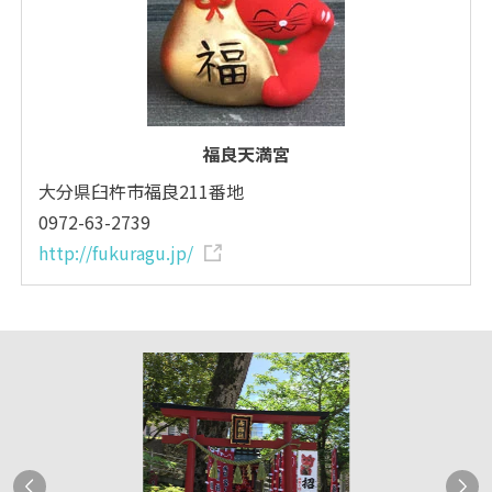
福良天満宮
大分県臼杵市福良211番地
0972-63-2739
http://fukuragu.jp/