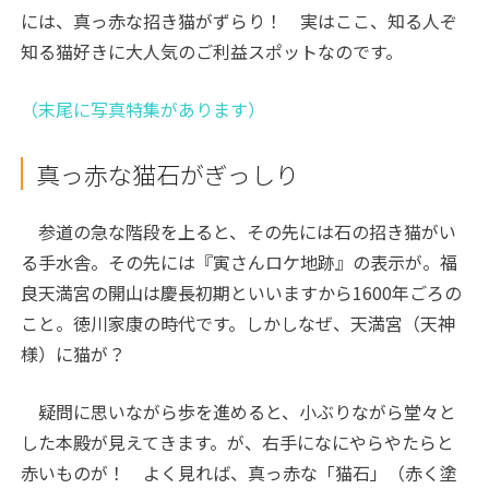
には、真っ赤な招き猫がずらり！ 実はここ、知る人ぞ
知る猫好きに大人気のご利益スポットなのです。
（末尾に写真特集があります）
真っ赤な猫石がぎっしり
参道の急な階段を上ると、その先には石の招き猫がい
る手水舎。その先には『寅さんロケ地跡』の表示が。福
良天満宮の開山は慶長初期といいますから1600年ごろの
こと。徳川家康の時代です。しかしなぜ、天満宮（天神
様）に猫が？
疑問に思いながら歩を進めると、小ぶりながら堂々と
した本殿が見えてきます。が、右手になにやらやたらと
赤いものが！ よく見れば、真っ赤な「猫石」（赤く塗