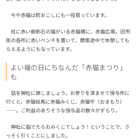
今や赤猫は町おこしにも一役買っています。
柱に赤い御影石の猫がいる赤猫橋に、赤猫広場。旧市
街の各所に赤いベンチを置いて、散策途中で休憩しても
らえるようにもなっています。
よい福の日にちなんだ「赤猫まつり」
も
話を神社に戻しましょう。お参りを済ませて授与所に
行くと、赤猫絵馬に赤猫みくじ、赤猫守（おまもり）
……。ご利益のありそうな授与品の数々がずらり。
神社に詣でたらおみくじでしょう！ということで、さ
っそく引くことにしました。