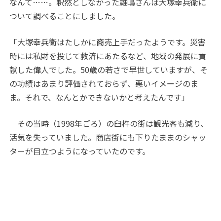
なんて……。釈然としなかった雄嶋さんは大塚幸兵衛に
ついて調べることにしました。
「大塚幸兵衛はたしかに商売上手だったようです。災害
時には私財を投じて救済にあたるなど、地域の発展に貢
献した偉人でした。50歳の若さで早世していますが、そ
の功績はあまり評価されておらず、悪いイメージのま
ま。それで、なんとかできないかと考えたんです」
その当時（1998年ごろ）の臼杵の街は観光客も減り、
活気を失っていました。商店街にも下りたままのシャッ
ターが目立つようになっていたのです。