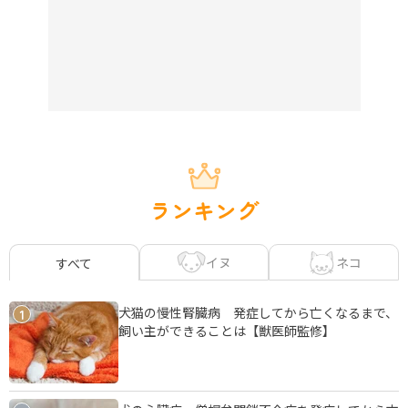
ランキング
イヌ
ネコ
すべて
犬猫の慢性腎臓病 発症してから亡くなるまで、
1
飼い主ができることは【獣医師監修】