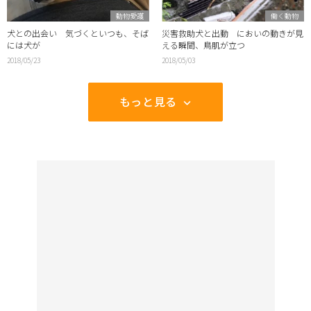
動物愛護
働く動物
犬との出会い 気づくといつも、そば
災害救助犬と出動 においの動きが見
には犬が
える瞬間、鳥肌が立つ
2018/05/23
2018/05/03
もっと見る