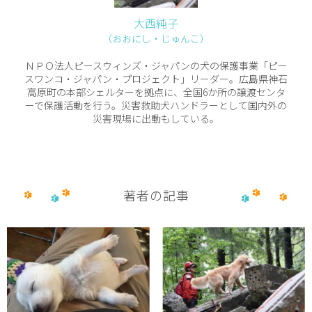
大西純子
（おおにし・じゅんこ）
ＮＰＯ法人ピースウィンズ・ジャパンの犬の保護事業「ピー
スワンコ・ジャパン・プロジェクト」リーダー。広島県神石
高原町の本部シェルターを拠点に、全国6か所の譲渡センタ
ーで保護活動を行う。災害救助犬ハンドラーとして国内外の
災害現場に出動もしている。
著者の記事