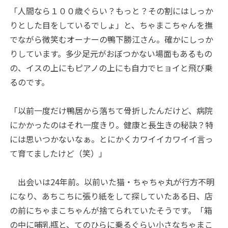
「人間なら１００歳ぐらい？もっと？その割にはしっか
りとした目をしているでしょ」と、ちゃまこちゃんを撫
でながら微笑むオーナーの鴨下勝江さん。確かにしっか
りしています。多少足元がおぼつかない場面もあるもの
の、イスの上にもピアノの上にも自力でヒョイと飛び乗
るのです。
「以前一度だけ鴨居から落ちて骨折したんだけど、病院
にかかったのはそれ一度きり。健康と長生きの秘訣？特
には思いつかないなぁ。とにかくカワイイカワイイ言っ
て育てましたけど（笑）」
出会いは24年前。以前いた猫・ちゃちゃ丸が行方不明
になり、あちこちに張り紙をして探していたある日、店
の前にちゃまこちゃんが捨てられていたそうです。「箱
の中に哺乳瓶と、てのひらに乗るぐらい小さなちゃまこ