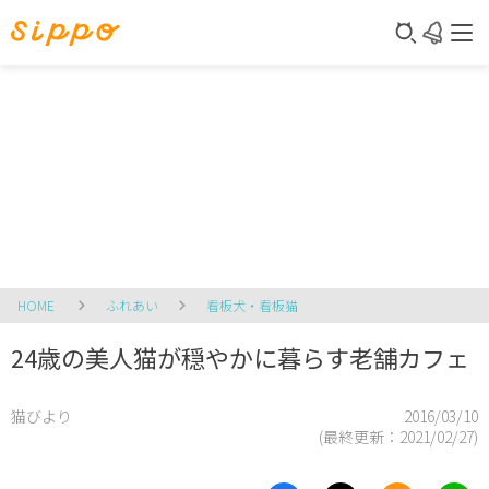
HOME
ふれあい
看板犬・看板猫
24歳の美人猫が穏やかに暮らす老舗カフェ
猫びより
2016/03/10
(最終更新：
2021/02/27
)