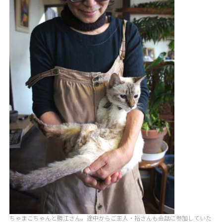
ちゃまこちゃんと勝江さん。途中からご主人・裕さんも会話に参加していた