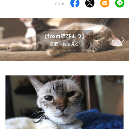
Share
【from猫びより】
連載一覧を見る