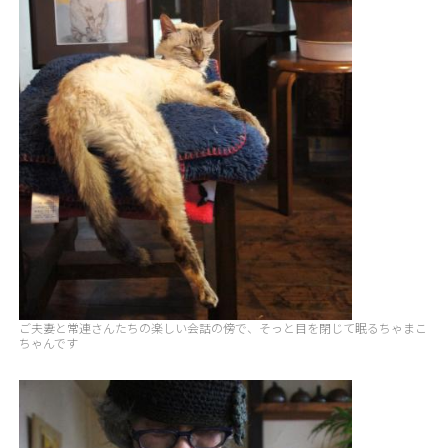
ご夫妻と常連さんたちの楽しい会話の傍で、そっと目を閉じて眠るちゃまこ
ちゃんです