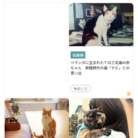
佐藤陽
ベランダに生まれたての三毛猫の赤
ちゃん 新婚時代の猫「チビ」との
思い出
飼い方