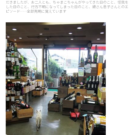
だきましたが、お二人とも、ちゃまこちゃんがやってきた日のこと、怪我を
した日のこと、行方不明になってしまった日のこと、娘さん息子さんとのエ
ピソード……全部克明に覚えています