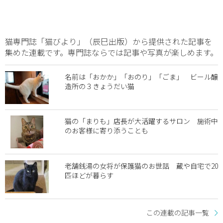
猫専門誌「猫びより」（辰巳出版）から提供された記事を
集めた連載です。専門誌ならでは記事や写真が楽しめます。
名前は「おかか」「おのり」「ごま」 ビール醸
造所の３きょうだい猫
猫の「まりも」店長が大活躍するサロン 施術中
のお客様に寄り添うことも
老舗銭湯の女将が保護猫のお世話 蔵や自宅で20
匹ほどが暮らす
この連載の記事一覧