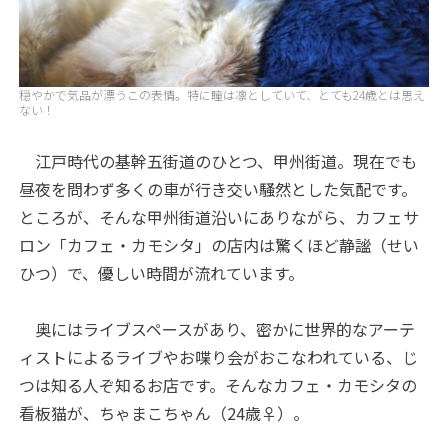
穏やかで気品が漂うこの表情。特に瞳は凛としていて、とても24歳とは思え
ない！
江戸時代の基幹五街道のひとつ、甲州街道。現在でも
昼夜を問わず多くの車が行き交い騒然とした気配です。
ところが、そんな甲州街道沿いにありながら、カフェサ
ロン「カフェ・カモシタ」の店内は驚くほど静謐（せい
ひつ）で、優しい時間が流れています。
奥にはライブスペースがあり、密かに世界的なアーテ
ィストによるライブやお喋り会がおこなわれている、じ
つは知る人ぞ知るお店です。そんなカフェ・カモシタの
看板猫が、ちゃまこちゃん（24歳♀）。