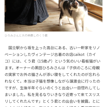
ひろみさんと大の仲良しのくう君
国立駅から坂を上った高台にある、古い一軒家をリノ
ベーションしたヴィンテージ古着のお店caikot（カイ
コ）には、くう君（15歳♂）という気のいい看板猫がい
ます。オーナーの黒田ひろみさんは「子供のころに母親
の実家でお外の猫さんが添い寝をしてくれたのが忘れら
れなくて。本当は子猫を想像しながら譲渡会に行ったの
ですが、生後半年ぐらいのくうと出会い一目惚れしてし
まいました。私を見るなりいきなり近寄って来てスリス
リしてくれたんです」とくう君との出会いを披露。とに