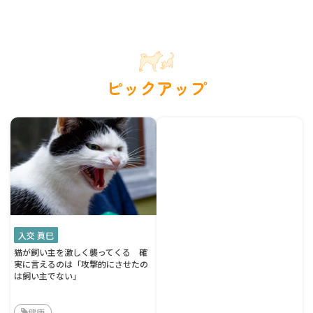
ピックアップ
入交 眞巳
猫が飼い主を激しく襲ってくる 確
実に言えるのは「攻撃的にさせたの
は飼い主でない」
健康