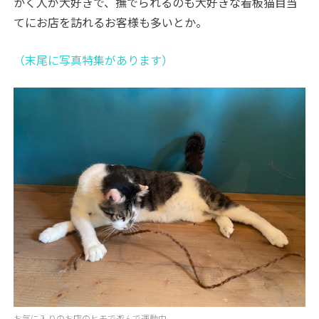
かく人が大好きで、撫でられるのも大好きな看板猫目当
てにお店を訪れるお客様も多いとか。
（末尾に写真特集があります）
お気に入りのお店のヒモで遊んで運動中