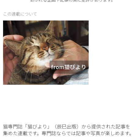
この連載について
from猫びより
猫専門誌「猫びより」（辰巳出版）から提供された記事を
集めた連載です。専門誌ならでは記事や写真が楽しめます。