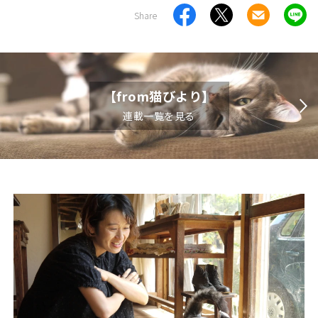
Share
【from猫びより】
連載一覧を見る