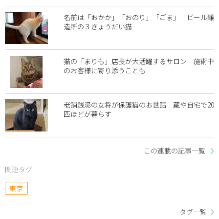
名前は「おかか」「おのり」「ごま」 ビール醸
造所の３きょうだい猫
猫の「まりも」店長が大活躍するサロン 施術中
のお客様に寄り添うことも
老舗銭湯の女将が保護猫のお世話 蔵や自宅で20
匹ほどが暮らす
この連載の記事一覧
関連タグ
東京
タグ一覧