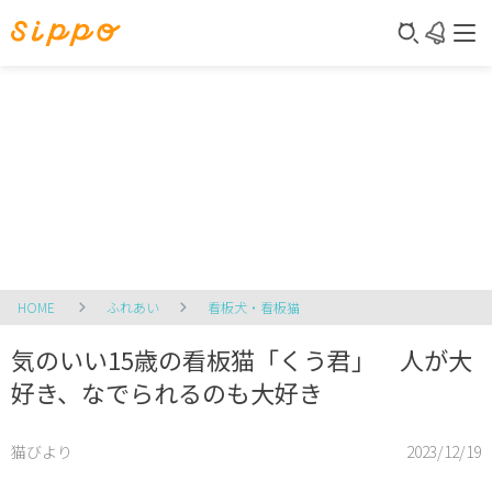
HOME
ふれあい
看板犬・看板猫
気のいい15歳の看板猫「くう君」 人が大
好き、なでられるのも大好き
猫びより
2023/12/19