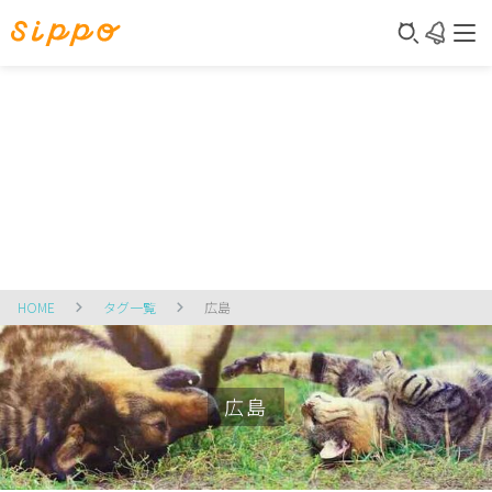
HOME
タグ一覧
広島
広島