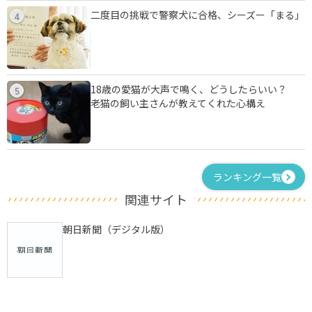
二度目の挑戦で警察犬に合格、シーズー「まる」
4
18歳の愛猫が大声で鳴く、どうしたらいい？
5
老猫の飼い主さんが教えてくれた心構え
ランキング一覧
関連サイト
朝日新聞（デジタル版）