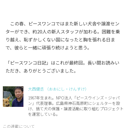
この春、ピースワンコではまた新しい犬舎や譲渡セン
ターができ、約20人の新人スタッフが加わる。困難を乗
り越え、恥ずかしくない国になったと胸を張れる日ま
で、彼らと一緒に頑張り続けようと思う。
「ピースワンコ日記」はこれが最終回。長い間お読みい
ただき、ありがとうございました。
大西健丞 （おおにし・けんすけ）
1967年生まれ。NPO法人「ピースウインズ・ジャパ
ン」代表理事。広島県神石高原町にシェルターを設
け、捨て犬の保護・譲渡活動に取り組むプロジェクト
を運営している。
この連載について