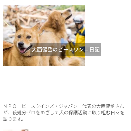
大西健丞のピースワンコ日記
ＮＰＯ「ピースウインズ・ジャパン」代表の大西健丞さん
が、殺処分ゼロをめざして犬の保護活動に取り組む日々を
語ります。