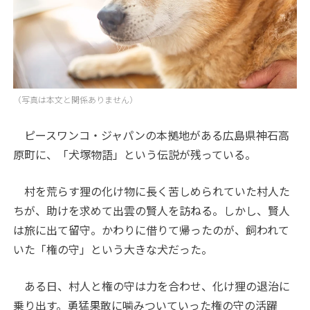
（写真は本文と関係ありません）
ピースワンコ・ジャパンの本拠地がある広島県神石高
原町に、「犬塚物語」という伝説が残っている。
村を荒らす狸の化け物に長く苦しめられていた村人た
ちが、助けを求めて出雲の賢人を訪ねる。しかし、賢人
は旅に出て留守。かわりに借りて帰ったのが、飼われて
いた「権の守」という大きな犬だった。
ある日、村人と権の守は力を合わせ、化け狸の退治に
乗り出す。勇猛果敢に噛みついていった権の守の活躍