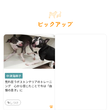
ピックアップ
中津海麻子
荒れ狂うボストンテリアのトレーニ
ング 心から信じたことで今は「自
慢の息子」に
しつけ