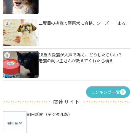
二度目の挑戦で警察犬に合格、シーズー「まる」
4
18歳の愛猫が大声で鳴く、どうしたらいい？
5
老猫の飼い主さんが教えてくれた心構え
ランキング一覧
関連サイト
朝日新聞（デジタル版）