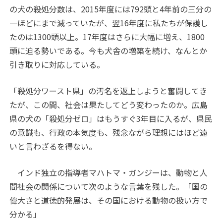
の犬の殺処分数は、2015年度には792頭と4年前の三分の
一ほどにまで減っていたが、翌16年度に私たちが保護し
たのは1300頭以上。17年度はさらに大幅に増え、1800
頭に迫る勢いである。今も犬舎の増築を続け、なんとか
引き取りに対応している。
「殺処分ワースト県」の汚名を返上しようと奮闘してき
たが、この間、社会は果たしてどう変わったのか。広島
県の犬の「殺処分ゼロ」はもうすぐ3年目に入るが、県民
の意識も、行政の本気度も、残念ながら理想にはほど遠
いと言わざるを得ない。
インド独立の指導者マハトマ・ガンジーは、動物と人
間社会の関係について次のような言葉を残した。「国の
偉大さと道徳的発展は、その国における動物の扱い方で
分かる」