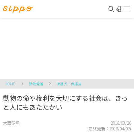
HOME
動物愛護
保護犬・保護猫
動物の命や権利を大切にする社会は、きっ
と人にもあたたかい
大西健丞
2018/03/26
(最終更新：
2018/04/02
)