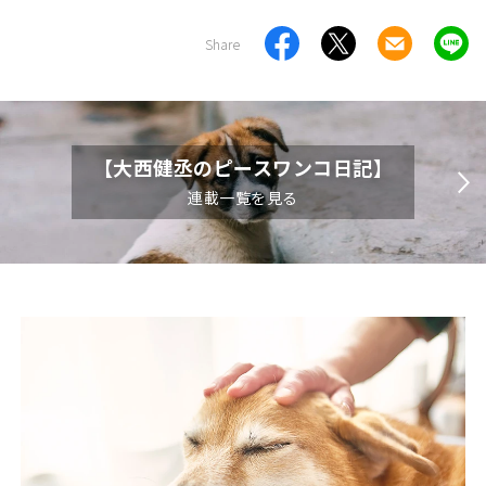
Share
【大西健丞のピースワンコ日記】
連載一覧を見る