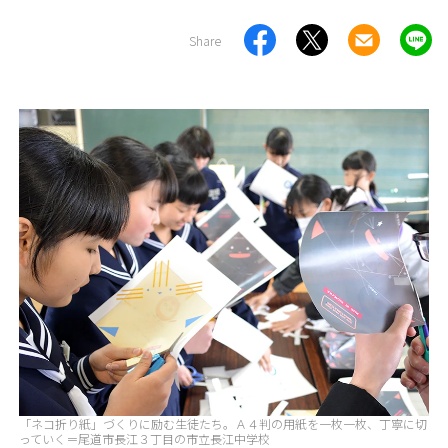
Share
「ネコ折り紙」づくりに励む生徒たち。Ａ４判の用紙を一枚一枚、丁寧に切
っていく＝尾道市長江３丁目の市立長江中学校