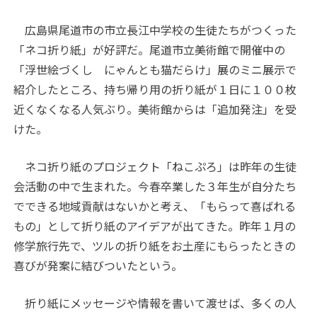
広島県尾道市の市立長江中学校の生徒たちがつくった
「ネコ折り紙」が好評だ。尾道市立美術館で開催中の
「浮世絵づくし にゃんとも猫だらけ」展のミニ展示で
紹介したところ、持ち帰り用の折り紙が１日に１００枚
近くなくなる人気ぶり。美術館からは「追加発注」を受
けた。
ネコ折り紙のプロジェクト「ねこぷろ」は昨年の生徒
会活動の中で生まれた。今春卒業した３年生が自分たち
でできる地域貢献はないかと考え、「もらって喜ばれる
もの」として折り紙のアイデアが出てきた。昨年１月の
修学旅行先で、ツルの折り紙をお土産にもらったときの
喜びが発案に結びついたという。
折り紙にメッセージや情報を書いて渡せば、多くの人