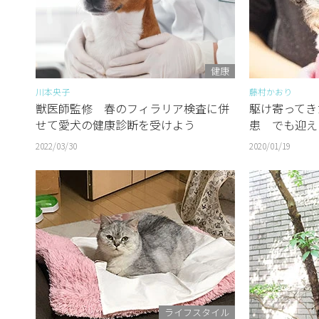
健康
川本央子
藤村かおり
獣医師監修 春のフィラリア検査に併
駆け寄ってき
せて愛犬の健康診断を受けよう
患 でも迎え
2022/03/30
2020/01/19
ライフスタイル