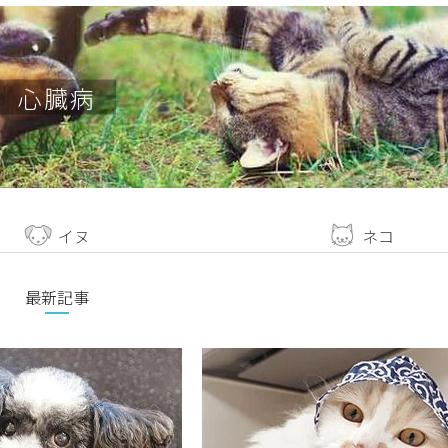
心臓病
イヌ
ネコ
最新記事