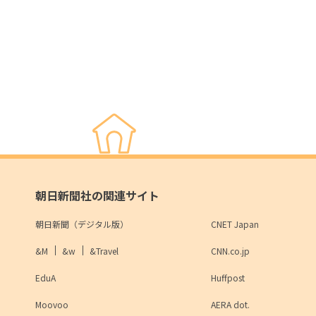
朝日新聞社の関連サイト
朝日新聞（デジタル版）
CNET Japan
&M
&w
&Travel
CNN.co.jp
EduA
Huffpost
Moovoo
AERA dot.