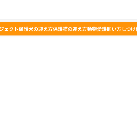
ジェクト
保護犬の迎え方
保護猫の迎え方
動物愛護
飼い方
しつけ