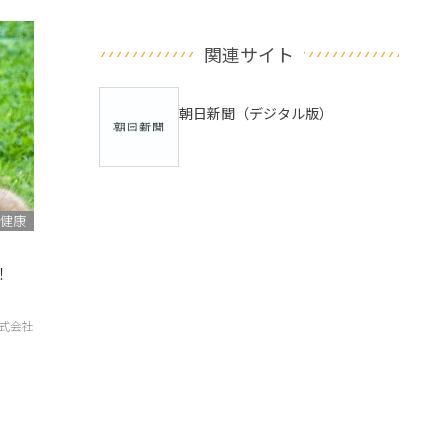
関連サイト
朝日新聞（デジタル版）
健康
来！
株式会社