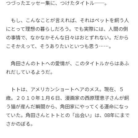
つづったエッセー集に、つけたタイトル──。
もし、こんなことが言えれば、それはペットを飼う人
にとって理想の暮らしだろう。でも実際には、人間の側
の事情で、なかなかそんな日々はおとずれない。だから
こそかえって、そうありたいといつも思う……。
角田さんのトトへの愛情が、このタイトルからはあふ
れだしているようだ。
トトは、アメリカンショートヘアのメス。現在、５
歳。２０１０年１月６日、漫画家の西原理恵子さんが飼
う猫が産んだ瞬間から、角田家にやってくる運命になっ
ていた。角田さんとトトとの「出会い」は、08年にまで
さかのぼる。