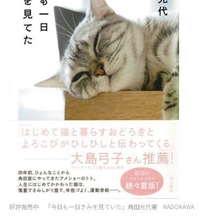
好評発売中 「今日も一日きみを見ていた」角田光代著 KADOKAWA