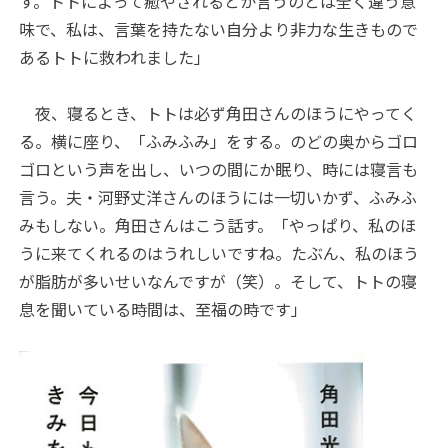
す。トトによって癒やされるとか言うのとは全く違う意
味で、私は、言葉を持たない自分より非力な生きもので
あるトトに救われました」
夜、寝るとき、トトは必ず角田さんのほうにやってく
る。横に座り、「ふみふみ」をする。のどの奥からゴロ
ゴロという声を出し、いつの間にか眠り、時には寝言も
言う。夫・河野丈洋さんのほうには一切いかず、ふみふ
みもしない。角田さんはこう話す。「やっぱり、私のほ
うに来てくれるのはうれしいですね。たぶん、私のほう
が脂肪が多いせいなんですが（笑）。そして、トトの寝
息を聞いている時間は、至福の時です」