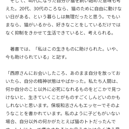
そして、40代になった自分が猫を飼い始めた意味も考
えた。20代、30代のころなら、猫のために自由に動けな
い日がある、という暮らしは無理だったと思う。でもい
まなら、猫がいるから、好きなことをしているだけでは
なく抑制をきかせて生活できていると、考えられる。
著書では、「私はこの生きものに助けられた。いや、
今も助けられている」と記す。
「西原さんにお会いしたころ、あのまま自分を放ってお
いたら、自分の精神状態はやばかった。私たち人間は、
何か自分のこと以外に必死になれるものをどこかで見つ
けないと、生きていくことがものすごくしんどいのかも
しれないと思います。保坂和志さんもエッセーでそのよ
うなことを書かれています。私のように子どもがいない
場合、自分以外の何かがたとえば猫のトトだったんで