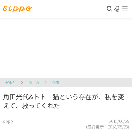
HOME
飼い方
介護
角田光代&トト 猫という存在が、私を変
えて、救ってくれた
sippo
2015/06/29
(最終更新：
2018/05/23
)