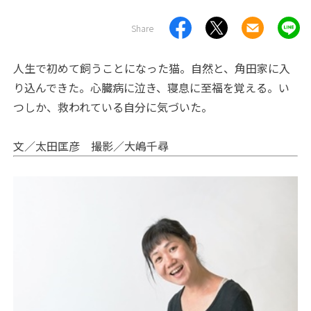
Share
人生で初めて飼うことになった猫。自然と、角田家に入
り込んできた。心臓病に泣き、寝息に至福を覚える。い
つしか、救われている自分に気づいた。
文／太田匡彦 撮影／大嶋千尋