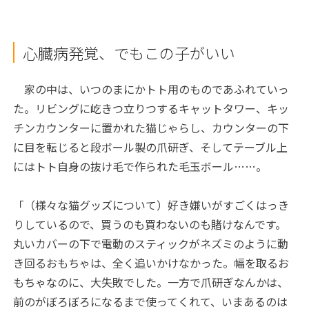
心臓病発覚、でもこの子がいい
家の中は、いつのまにかトト用のものであふれていっ
た。リビングに屹きつ立りつするキャットタワー、キッ
チンカウンターに置かれた猫じゃらし、カウンターの下
に目を転じると段ボール製の爪研ぎ、そしてテーブル上
にはトト自身の抜け毛で作られた毛玉ボール……。
「（様々な猫グッズについて）好き嫌いがすごくはっき
りしているので、買うのも買わないのも賭けなんです。
丸いカバーの下で電動のスティックがネズミのように動
き回るおもちゃは、全く追いかけなかった。幅を取るお
もちゃなのに、大失敗でした。一方で爪研ぎなんかは、
前のがぼろぼろになるまで使ってくれて、いまあるのは