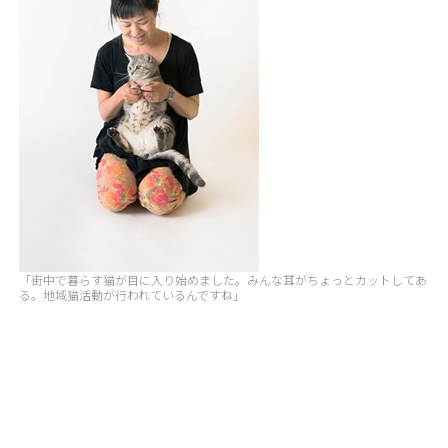
「街中で暮らす猫が目に入り始めました。みんな耳がちょっとカットしてあ
る。地域猫活動が行われているんですね」