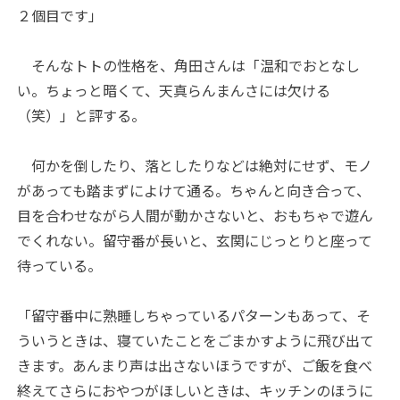
２個目です」
そんなトトの性格を、角田さんは「温和でおとなし
い。ちょっと暗くて、天真らんまんさには欠ける
（笑）」と評する。
何かを倒したり、落としたりなどは絶対にせず、モノ
があっても踏まずによけて通る。ちゃんと向き合って、
目を合わせながら人間が動かさないと、おもちゃで遊ん
でくれない。留守番が長いと、玄関にじっとりと座って
待っている。
「留守番中に熟睡しちゃっているパターンもあって、そ
ういうときは、寝ていたことをごまかすように飛び出て
きます。あんまり声は出さないほうですが、ご飯を食べ
終えてさらにおやつがほしいときは、キッチンのほうに