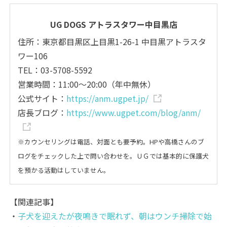
UG DOGS アトラスタワー中目黒店
住所：東京都目黒区上目黒1-26-1 中目黒アトラスタ
ワー106
TEL：03-5708-5592
営業時間：11:00～20:00（年中無休）
公式サイト：
https://anm.ugpet.jp/
店長ブログ：
https://www.ugpet.com/blog/anm/
※カウンセリングは電話、対面とも要予約。HPや高橋さんのブ
ログをチェックした上で問い合わせを。
ＵＧでは基本的に保護犬
を預かる活動はしていません。
【関連記事】
・
子犬を迎えたが夜鳴きで眠れず、朝はウンチ掃除で始