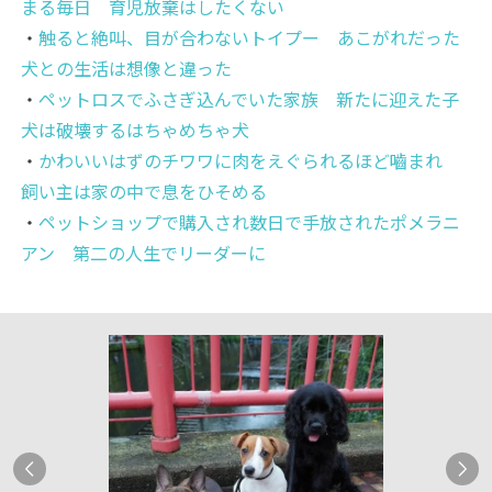
まる毎日 育児放棄はしたくない
・
触ると絶叫、目が合わないトイプー あこがれだった
犬との生活は想像と違った
・
ペットロスでふさぎ込んでいた家族 新たに迎えた子
犬は破壊するはちゃめちゃ犬
・
かわいいはずのチワワに肉をえぐられるほど嚙まれ
飼い主は家の中で息をひそめる
・
ペットショップで購入され数日で手放されたポメラニ
アン 第二の人生でリーダーに