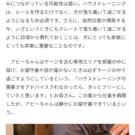
みにつながっている可能性は高い。ハウストレーニング
は、ルールを作るだけでなく、犬が落ち着いて過ごせる
ようになるため必須です。さらに、自然災害が頻発する
今、いざというときにもクレートで落ち着いて過ごせる
ように日頃から慣れておくことは、犬にとっても家族に
とっても非常に重要なことなのです」
アビーちゃんはケージを含む専用エリアを部屋の中に
設け、お留守番や目が届かないときは必ずケージの中で
過ごすようにしているという。「ハウストレーニングの
重要さをアドバイスされなかったら、きっとフリーにし
ていたと思います」とお母さん。この春から仕事を再開
したが、アビーちゃんは静かにお留守番できているとい
う。