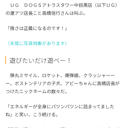
ＵＧ ＤＯＧＳアトラスタワー中目黒店（以下ＵＧ）
の激アツ店長こと高橋信行さんは叫ぶ。
「強さは正義になるのです！」
（末尾に写真特集があります）
遊びたいだけ遊べー！
弾丸ミサイル、ロケット、爆弾娘、クラッシャーー
ー。ボストンテリアの子犬、アビーちゃんに高橋店長が
つけたニックネームの数々だ。
「エネルギーが全身にパツンパツンに詰まってました
ね」と笑い、こう続ける。