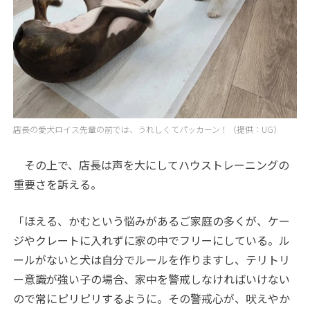
店長の愛犬ロイス先輩の前では、うれしくてパッカーン！（提供：UG）
その上で、店長は声を大にしてハウストレーニングの
重要さを訴える。
「ほえる、かむという悩みがあるご家庭の多くが、ケー
ジやクレートに入れずに家の中でフリーにしている。ル
ールがないと犬は自分でルールを作りますし、テリトリ
ー意識が強い子の場合、家中を警戒しなければいけない
ので常にピリピリするように。その警戒心が、吠えやか