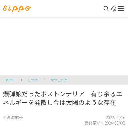
HOME
しつけ
犬のしつけ
爆弾娘だったボストンテリア 有り余るエ
ネルギーを発散し今は太陽のような存在
中津海麻子
2022/04/26
(最終更新：
2024/08/06
)