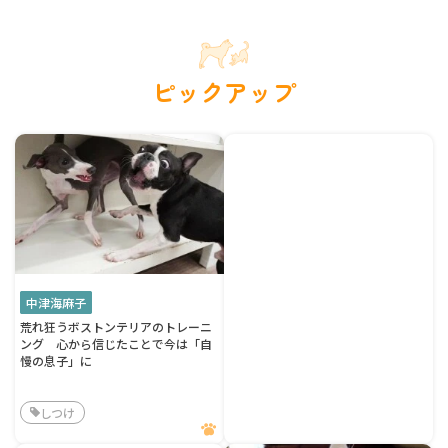
ピックアップ
中津海麻子
荒れ狂うボストンテリアのトレーニ
ング 心から信じたことで今は「自
慢の息子」に
しつけ