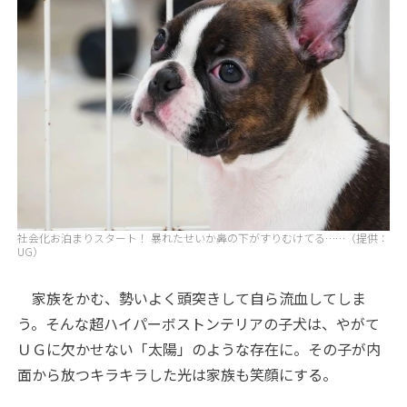
社会化お泊まりスタート！ 暴れたせいか鼻の下がすりむけてる……（提供：
UG）
家族をかむ、勢いよく頭突きして自ら流血してしま
う。そんな超ハイパーボストンテリアの子犬は、やがて
ＵＧに欠かせない「太陽」のような存在に。その子が内
面から放つキラキラした光は家族も笑顔にする。