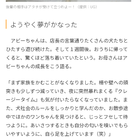
後輩の相手はアタチが受けて立つわよー！（提供：UG）
ようやく夢がかなった
アビーちゃんは、店長の言葉通りたくさんの犬たちと
ひたすら遊び続けた。そして１週間後。おうちに帰って
くると、驚くほど落ち着いていたという。お母さんはア
ビーちゃんの成長をこう語る。
「まず家族をかむことがなくなりました。柵や壁への頭
突きも少しずつ減っていき、夜に突然暴れまくる『クレ
ージータイム』も気が付いたらなくなっていました。ま
た、犬社会のルールをしっかりと学んだのか、お散歩途
中でほかのワンちゃんを見つけると、じっとフセして待
つように。あいさつするときも自分の匂いを嗅いでもら
いやすいように、自ら足を上げています（笑）」