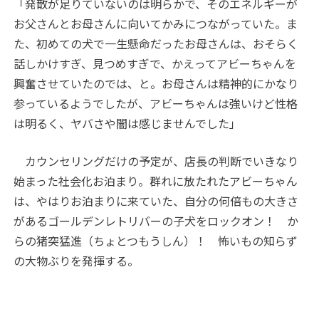
「発散が足りていないのは明らかで、そのエネルギーが
お父さんとお母さんに向いてかみにつながっていた。ま
た、初めての犬で一生懸命だったお母さんは、おそらく
話しかけすぎ、見つめすぎで、かえってアビーちゃんを
興奮させていたのでは、と。お母さんは精神的にかなり
参っているようでしたが、アビーちゃんは強いけど性格
は明るく、ヤバさや闇は感じませんでした」
カウンセリングだけの予定が、店長の判断でいきなり
始まった社会化お泊まり。群れに放たれたアビーちゃん
は、やはりお泊まりに来ていた、自分の何倍もの大きさ
があるゴールデンレトリバーの子犬をロックオン！ か
らの猪突猛進（ちょとつもうしん）！ 怖いもの知らず
の大物ぶりを発揮する。