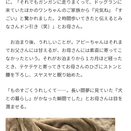
に。「それでもガンガンに走りまくって、ドッグランに
来ていたほかのワンちゃんのご家族から『元気ね』『す
ごい』と驚かれました。２時間歩いてきたと伝えるとみ
なさんドン引き（笑）」とお母さん。
お泊まり後、うれしいことが。アビーちゃんはそれま
でお父さんには甘えるが、お母さんには素直に寄ってこ
なかったという。それがお泊まりから１カ月ほど経った
とき、テケテケと寄ってきてお母さんのひざにストンと
腰を下ろし、スヤスヤと眠り始めた。
「ものすごくうれしくて……。長い間夢に見ていた『犬
との暮らし』がかなった瞬間でした」とお母さんは目を
潤ませる。