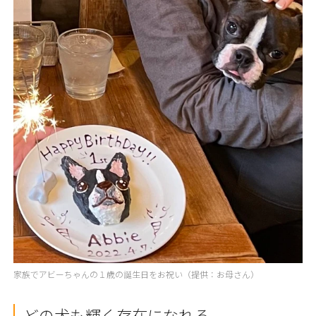
家族でアビーちゃんの１歳の誕生日をお祝い（提供：お母さん）
どの犬も輝く存在になれる