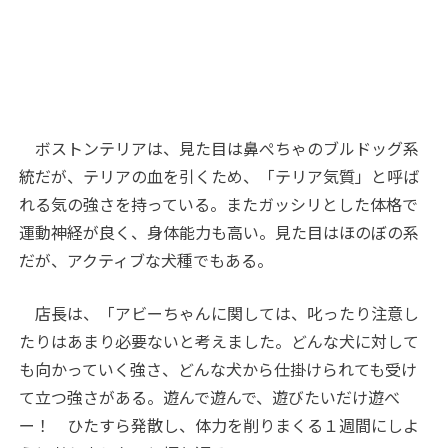
ボストンテリアは、見た目は鼻ぺちゃのブルドッグ系
統だが、テリアの血を引くため、「テリア気質」と呼ば
れる気の強さを持っている。またガッシリとした体格で
運動神経が良く、身体能力も高い。見た目はほのぼの系
だが、アクティブな犬種でもある。
店長は、「アビーちゃんに関しては、叱ったり注意し
たりはあまり必要ないと考えました。どんな犬に対して
も向かっていく強さ、どんな犬から仕掛けられても受け
て立つ強さがある。遊んで遊んで、遊びたいだけ遊べ
ー！ ひたすら発散し、体力を削りまくる１週間にしよ