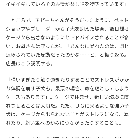
イキイキしているその表情が楽しさを物語っています」
ところで、アビーちゃんがそうだったように、ペット
ショップやブリーダーから子犬を迎えた場合、数日間は
ケージから出さないようにとアドバイスされることが多
い。お母さんは守ったが、「あんなに暴れたのは、閉じ
込められていた反動だったのかな……と」と振り返る。
店長はこう説明する。
「構いすぎたり触り過ぎたりすることでストレスがかか
り体調を崩す子犬も。最悪の場合、命を落としてしまう
ケースもあります」。ケージで休ませ、新しい環境に慣
れさせることは大切だ。ただ、ＵＧに来るような強い子
犬は、ケージから出られないことがストレスになり、暴
れたり、飼い主へのかみにつながったりすることも。