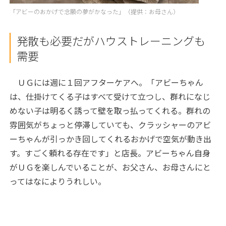
「アビーのおかげで念願の夢がかなった」（提供：お母さん）
発散も必要だがハウストレーニングも
需要
ＵＧには週に１回アフターケアへ。「アビーちゃん
は、仕掛けてくる子はすべて受けて立つし、群れになじ
めない子は明るく誘って壁を取っ払ってくれる。群れの
雰囲気がちょっと停滞していても、クラッシャーのアビ
ーちゃんが引っかき回してくれるおかげで空気が動き出
す。すごく頼れる存在です」と店長。アビーちゃん自身
がＵＧを楽しんでいることが、お父さん、お母さんにと
ってはなによりうれしい。