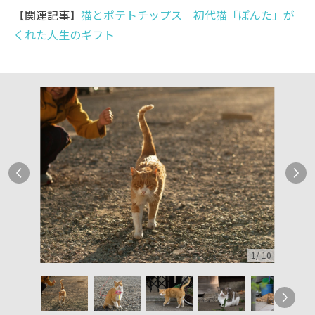
【関連記事】
猫とポテトチップス 初代猫「ぽんた」が
くれた人生のギフト
1
/
10