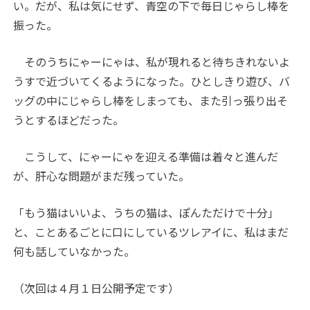
い。だが、私は気にせず、青空の下で毎日じゃらし棒を
振った。
そのうちにゃーにゃは、私が現れると待ちきれないよ
うすで近づいてくるようになった。ひとしきり遊び、バ
ッグの中にじゃらし棒をしまっても、また引っ張り出そ
うとするほどだった。
こうして、にゃーにゃを迎える準備は着々と進んだ
が、肝心な問題がまだ残っていた。
「もう猫はいいよ、うちの猫は、ぽんただけで十分」
と、ことあるごとに口にしているツレアイに、私はまだ
何も話していなかった。
（次回は４月１日公開予定です）