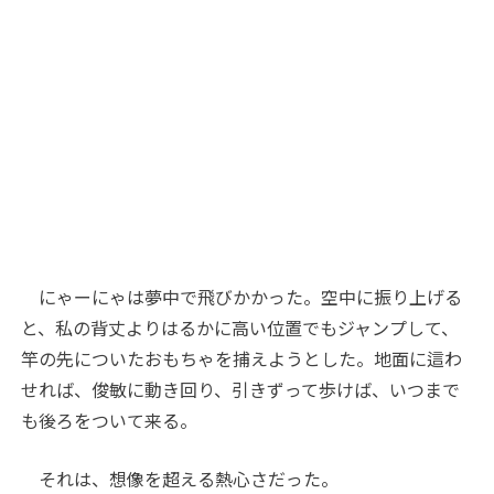
にゃーにゃは夢中で飛びかかった。空中に振り上げる
と、私の背丈よりはるかに高い位置でもジャンプして、
竿の先についたおもちゃを捕えようとした。地面に這わ
せれば、俊敏に動き回り、引きずって歩けば、いつまで
も後ろをついて来る。
それは、想像を超える熱心さだった。