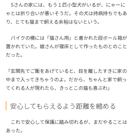
Sさんの家には、もう１匹小型犬がいるが、にゃーに
ゃとは折り合いが悪いそうだ。その犬は持病持ちでもあ
り、とても猫まで飼える余裕はないという。
バイクの横には「猫さん用」と書かれた段ボール箱が
置かれていた。娘さんが寝床として作ったものとのこと
だった。
「玄関先でご飯をあげていると、目を離したすきに家の
中まで入ってきちゃうのよ。だから、ちゃんと家で飼っ
てくれる人が現れたら、きっとこの猫も喜ぶわ」
安心してもらえるよう距離を縮める
これで安心して保護に踏み切れるが、まだやることは
あった。