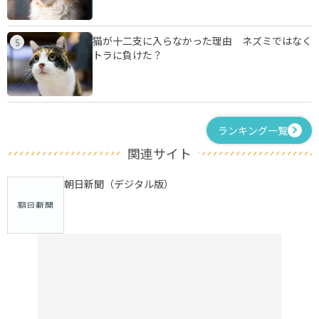
猫が十二支に入らなかった理由 ネズミではなく
5
トラに負けた？
ランキング一覧
関連サイト
朝日新聞（デジタル版）