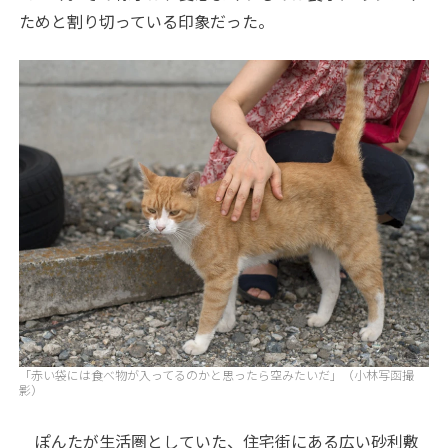
ためと割り切っている印象だった。
「赤い袋には食べ物が入ってるのかと思ったら空みたいだ」（小林写函撮
影）
ぽんたが生活圏としていた、住宅街にある広い砂利敷