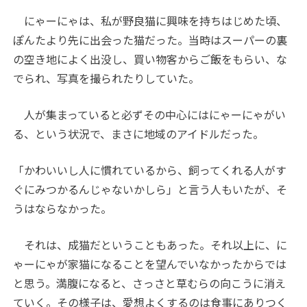
にゃーにゃは、私が野良猫に興味を持ちはじめた頃、
ぽんたより先に出会った猫だった。当時はスーパーの裏
の空き地によく出没し、買い物客からご飯をもらい、な
でられ、写真を撮られたりしていた。
人が集まっていると必ずその中心にはにゃーにゃがい
る、という状況で、まさに地域のアイドルだった。
「かわいいし人に慣れているから、飼ってくれる人がす
ぐにみつかるんじゃないかしら」と言う人もいたが、そ
うはならなかった。
それは、成猫だということもあった。それ以上に、に
ゃーにゃが家猫になることを望んでいなかったからでは
と思う。満腹になると、さっさと草むらの向こうに消え
ていく。その様子は、愛想よくするのは食事にありつく