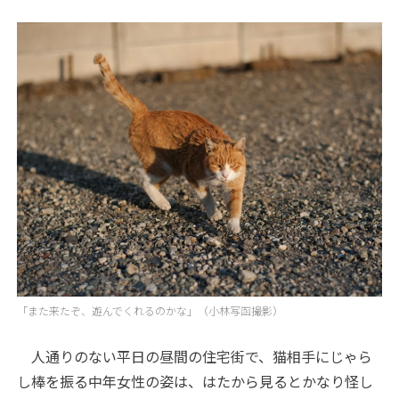
「また来たぞ、遊んでくれるのかな」（小林写函撮影）
人通りのない平日の昼間の住宅街で、猫相手にじゃら
し棒を振る中年女性の姿は、はたから見るとかなり怪し