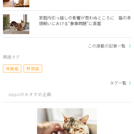
家庭内引っ越しの影響が思わぬところに 猫の多
頭飼いにおける“食事問題”に直面
この連載の記事一覧
関連タグ
保護猫
野良猫
タグ一覧
sippoのおすすめ企画