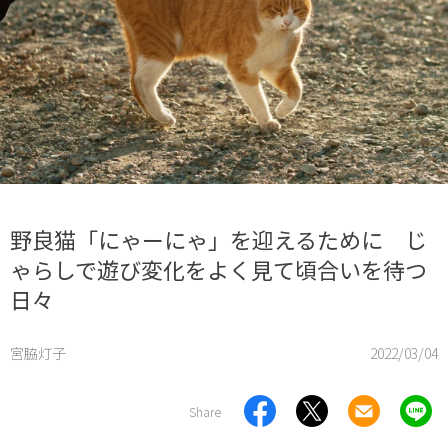
野良猫「にゃーにゃ」を迎えるために じ
ゃらしで遊び変化をよく見て頃合いを待つ
日々
宮脇灯子
2022/03/04
Share