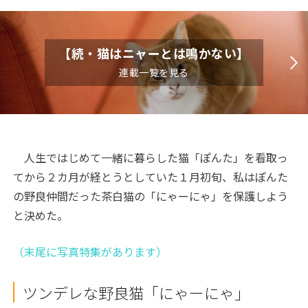
【続・猫はニャーとは鳴かない】
連載一覧を見る
人生ではじめて一緒に暮らした猫「ぽんた」を看取っ
てから２カ月が経とうとしていた１月初旬、私はぽんた
の野良仲間だった茶白猫の「にゃーにゃ」を保護しよう
と決めた。
（末尾に写真特集があります）
ツンデレな野良猫「にゃーにゃ」