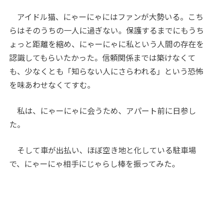
アイドル猫、にゃーにゃにはファンが大勢いる。こち
らはそのうちの一人に過ぎない。保護するまでにもうち
ょっと距離を縮め、にゃーにゃに私という人間の存在を
認識してもらいたかった。信頼関係までは築けなくて
も、少なくとも「知らない人にさらわれる」という恐怖
を味あわせなくてすむ。
私は、にゃーにゃに会うため、アパート前に日参し
た。
そして車が出払い、ほぼ空き地と化している駐車場
で、にゃーにゃ相手にじゃらし棒を振ってみた。