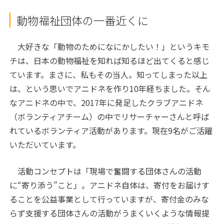
動物福祉団体の一番近くに
大好きな「動物のためになにかしたい！」というキモ
チは、日本の動物福祉を知れば知るほど出てくると感じ
ています。まさに、私もその当人。知ってしまった以上
は、という思いでアニドネを作り10年経ちました。そん
なアニドネの中で、2017年に発足したクラブアニドネ
（ボランティアチーム）の中でリサーチャーさんと呼ば
れているボランティア活動があります。現在9名がご活躍
いただいています。
活動コンセプトは「現場で奮闘する団体さんの活動
に“寄り添う”こと」。アニドネ自体は、寄付をお届けす
ることを公益事業として行っていますが、寄付金のみな
らず支援する団体さんの活動がうまくいくような情報提