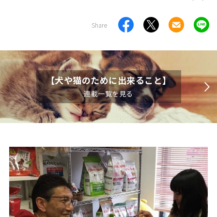
Share
【犬や猫のために出来ること】
連載一覧を見る