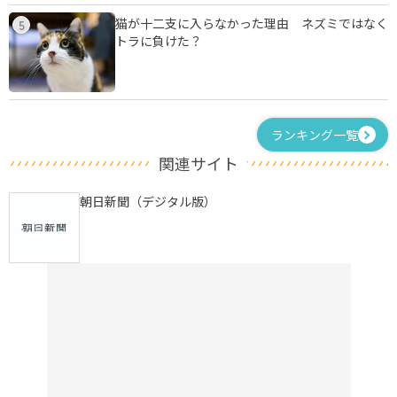
猫が十二支に入らなかった理由 ネズミではなく
5
トラに負けた？
ランキング一覧
関連サイト
朝日新聞（デジタル版）