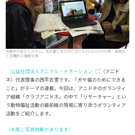
活動中の粂ひとみさん。名古屋にあるNPO法人DOG DUCAの代表 高橋氏
と定期的な情報交換
公益社団法人アニマル・ドネーション
（アニド
ネ）代表理事の西平衣里です。「犬や猫のためにできる
こと」がテーマの連載。今回は、アニドネのボランティ
ア組織「クラブアニドネ」の中で「リサーチャー」とい
う動物福祉活動の最前線の現場に寄り添うボランティア
活動をご紹介します。
（末尾に写真特集があります）