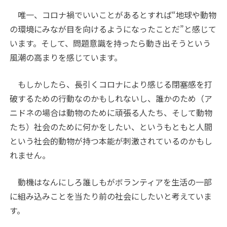
唯一、コロナ禍でいいことがあるとすれば“地球や動物
の環境にみなが目を向けるようになったことだ”と感じて
います。そして、問題意識を持ったら動き出そうという
風潮の高まりを感じています。
もしかしたら、長引くコロナにより感じる閉塞感を打
破するための行動なのかもしれないし、誰かのため（ア
ニドネの場合は動物のために頑張る人たち、そして動物
たち）社会のために何かをしたい、というもともと人間
という社会的動物が持つ本能が刺激されているのかもし
れません。
動機はなんにしろ誰しもがボランティアを生活の一部
に組み込みことを当たり前の社会にしたいと考えていま
す。