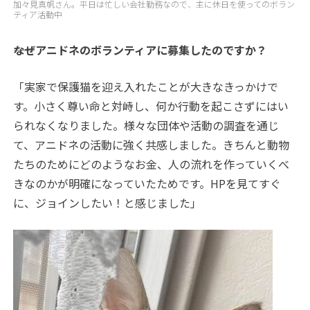
加々見真帆さん。平日は忙しい会社勤務なので、主に休日を使ってのボラン
ティア活動中
――なぜアニドネのボランティアに募集したのですか？
「実家で保護猫を迎え入れたことが大きなきっかけで
す。小さく尊い命と対峙し、何か行動を起こさずにはい
られなくなりました。様々な団体や活動の調査を通じ
て、アニドネの活動に強く共感しました。きちんと動物
たちのためにどのようなお金、人の流れを作っていくべ
きなのかが明確になっていたためです。HPを見てすぐ
に、ジョインしたい！と感じました」