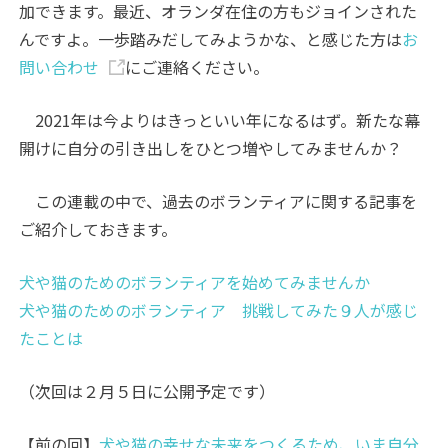
加できます。最近、オランダ在住の方もジョインされた
んですよ。一歩踏みだしてみようかな、と感じた方は
お
問い合わせ
にご連絡ください。
2021年は今よりはきっといい年になるはず。新たな幕
開けに自分の引き出しをひとつ増やしてみませんか？
この連載の中で、過去のボランティアに関する記事を
ご紹介しておきます。
犬や猫のためのボランティアを始めてみませんか
犬や猫のためのボランティア 挑戦してみた９人が感じ
たことは
（次回は２月５日に公開予定です）
【前の回】
犬や猫の幸せな未来をつくるため、いま自分