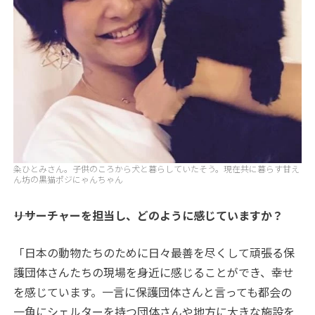
粂ひとみさん。子供のころから犬と暮らしていたそう。現在共に暮らす甘え
ん坊の黒猫ポジにゃんちゃん
――リサーチャーを担当し、どのように感じていますか？
「日本の動物たちのために日々最善を尽くして頑張る保
護団体さんたちの現場を身近に感じることができ、幸せ
を感じています。一言に保護団体さんと言っても都会の
一角にシェルターを持つ団体さんや地方に大きな施設を