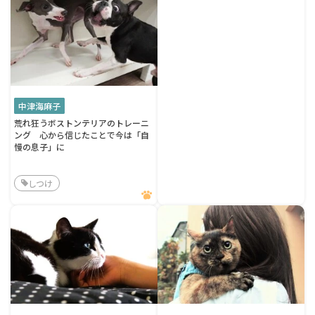
中津海麻子
荒れ狂うボストンテリアのトレーニ
ング 心から信じたことで今は「自
慢の息子」に
しつけ