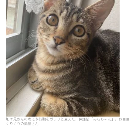
加々見さんの考えや行動をガラリと変えた、保護猫「みらちゃん」。お目目
くりくりの美猫さん