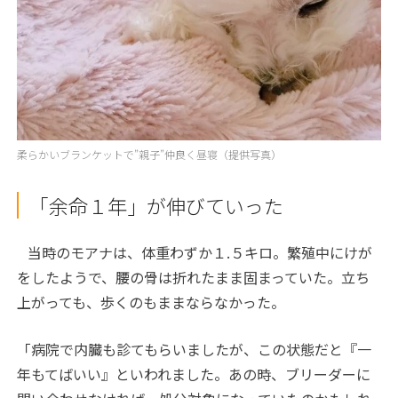
柔らかいブランケットで”親子”仲良く昼寝（提供写真）
「余命１年」が伸びていった
当時のモアナは、体重わずか１
.
５キロ。繁殖中にけが
をしたようで、腰の骨は折れたまま固まっていた。立ち
上がっても、歩くのもままならなかった。
「病院で内臓も診てもらいましたが、この状態だと『一
年もてばいい』といわれました。あの時、ブリーダーに