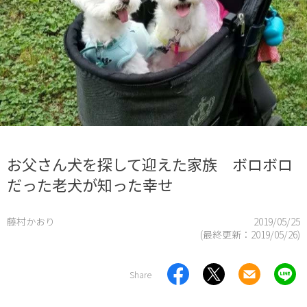
お父さん犬を探して迎えた家族 ボロボロ
だった老犬が知った幸せ
藤村かおり
2019/05/25
(最終更新：
2019/05/26
)
Share