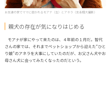
お友達の家でママに抱かれるモアナ（左）とアネラ（友永翔大撮影）
親犬の存在が気になりはじめる
モアナが家にやって来たのは、４年前の１月だ。智代
さんの家では、それまでペットショップから迎えた“ひと
り娘”のアネラを大事にしていたのだが、お父さん犬やお
母さん犬に会ってみたくなったのだという。