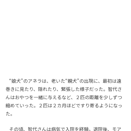
“娘犬”のアネラは、老いた“親犬”の出現に、最初は遠
巻きに見たり、隠れたり、緊張した様子だった。智代さ
んはおやつを一緒に与えるなど、２匹の距離を少しずつ
縮めていった。２匹は２カ月ほどですり寄るようになっ
た。
その頃、智代さんは病気で入院を経験。退院後、モア