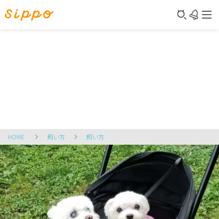
HOME
飼い方
飼い方