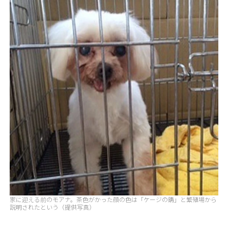
家に迎える前のモアナ。茶色がかった顔の色は「ケージの錆」と繁殖場から
説明されたという（提供写真）