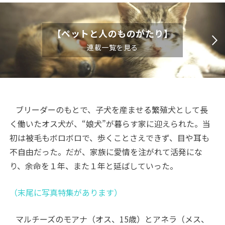
【ペットと人のものがたり】
連載一覧を見る
ブリーダーのもとで、子犬を産ませる繁殖犬として長
く働いたオス犬が、“娘犬”が暮らす家に迎えられた。当
初は被毛もボロボロで、歩くことさえできず、目や耳も
不自由だった。だが、家族に愛情を注がれて活発にな
り、余命を１年、また１年と延ばしていった。
（末尾に写真特集があります）
マルチーズのモアナ（オス、
15
歳）とアネラ（メス、