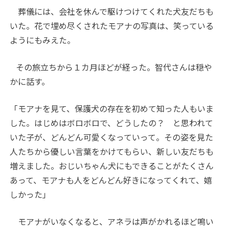
葬儀には、会社を休んで駆けつけてくれた犬友だちも
いた。花で埋め尽くされたモアナの写真は、笑っている
ようにもみえた。
その旅立ちから１カ月ほどが経った。智代さんは穏や
かに話す。
「モアナを見て、保護犬の存在を初めて知った人もいま
した。はじめはボロボロで、どうしたの？ と思われて
いた子が、どんどん可愛くなっていって。その姿を見た
人たちから優しい言葉をかけてもらい、新しい友だちも
増えました。おじいちゃん犬にもできることがたくさん
あって、モアナも人をどんどん好きになってくれて、嬉
しかった」
モアナがいなくなると、アネラは声がかれるほど鳴い