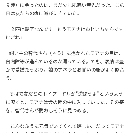
９歳）に会ったのは、まだ少し肌寒い春先だった。この
日は友だちの家に遊びにきていた。
「２匹は親子なんです。もうモアナはおじいちゃんです
けどね」
飼い主の智代さん（４５）に抱かれたモアナの目は、
白内障等が進んでいるのか濁っている。でも、表情は豊
かで愛嬌たっぷり。娘のアネラとお揃いの服がよく似合
う。
そばで友だちのトイプードルが“遊ぼうよ”というよう
に鳴くと、モアナは犬の輪の中に入っていった。その姿
を、智代さんが愛おしそうに見つめる。
「こんなふうに元気でいてくれて嬉しい。だってモアナ