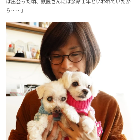
は出会った頃、獣医さんには余命１年といわれていたか
ら……」