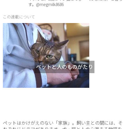
す。@megmilk8686
この連載について
ペットと人のものがたり
ペットはかけがえのない「家族」。飼い主との間には、そ
れぞれにドラマがあります。犬・猫と人の心温まる物語を