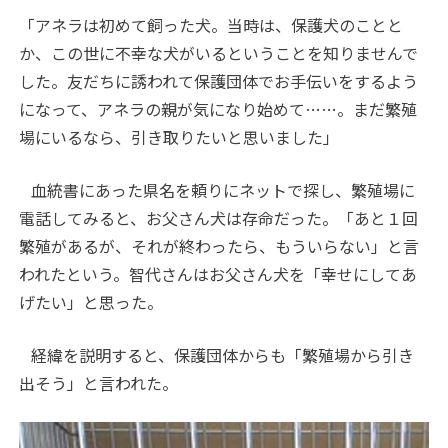
「アネラは初めて飼った犬。当時は、保護犬のことと
か、この世に不幸な犬がいるということを知りませんで
した。友だちに誘われて保護団体でお手伝いをするよう
になって、アネラの親が気になり始めて……。まだ繁殖
場にいるなら、引き取りたいと思いました」
血統書にあった県名を頼りにネットで探し、繁殖場に
電話してみると、お父さん犬は存命だった。「あと１回
繁殖があるが、それが終わったら、もういらない」と言
われたという。智代さんはお父さん犬を「幸せにしてあ
げたい」と思った。
経緯を説明すると、保護団体からも「繁殖場から引き
出そう」と言われた。