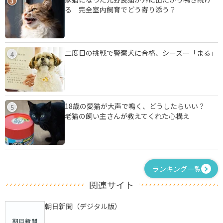
3
る 完全室内飼育でどう寄り添う？
二度目の挑戦で警察犬に合格、シーズー「まる」
4
18歳の愛猫が大声で鳴く、どうしたらいい？
5
老猫の飼い主さんが教えてくれた心構え
ランキング一覧
関連サイト
朝日新聞（デジタル版）