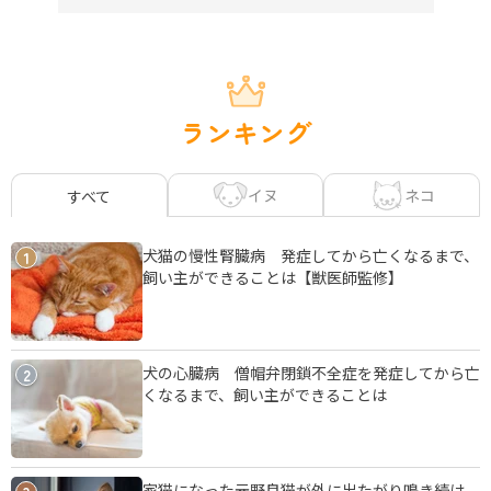
ランキング
イヌ
ネコ
すべて
犬猫の慢性腎臓病 発症してから亡くなるまで、
1
飼い主ができることは【獣医師監修】
犬の心臓病 僧帽弁閉鎖不全症を発症してから亡
2
くなるまで、飼い主ができることは
家猫になった元野良猫が外に出たがり鳴き続け