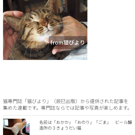
from猫びより
猫専門誌「猫びより」（辰巳出版）から提供された記事を
集めた連載です。専門誌ならでは記事や写真が楽しめます。
名前は「おかか」「おのり」「ごま」 ビール醸
造所の３きょうだい猫