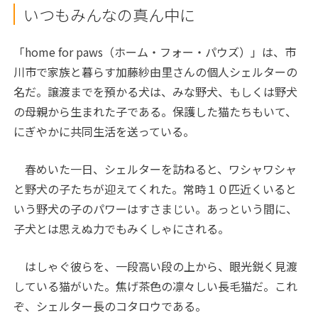
いつもみんなの真ん中に
「home for paws（ホーム・フォー・パウズ）」は、市
川市で家族と暮らす加藤紗由里さんの個人シェルターの
名だ。譲渡までを預かる犬は、みな野犬、もしくは野犬
の母親から生まれた子である。保護した猫たちもいて、
にぎやかに共同生活を送っている。
春めいた一日、シェルターを訪ねると、ワシャワシャ
と野犬の子たちが迎えてくれた。常時１０匹近くいると
いう野犬の子のパワーはすさまじい。あっという間に、
子犬とは思えぬ力でもみくしゃにされる。
はしゃぐ彼らを、一段高い段の上から、眼光鋭く見渡
している猫がいた。焦げ茶色の凛々しい長毛猫だ。これ
ぞ、シェルター長のコタロウである。