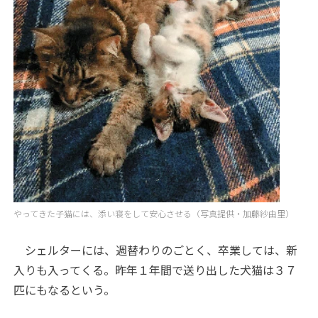
やってきた子猫には、添い寝をして安心させる（写真提供・加藤紗由里）
シェルターには、週替わりのごとく、卒業しては、新
入りも入ってくる。昨年１年間で送り出した犬猫は３７
匹にもなるという。