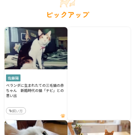
ピックアップ
佐藤陽
ベランダに生まれたての三毛猫の赤
ちゃん 新婚時代の猫「チビ」との
思い出
飼い方