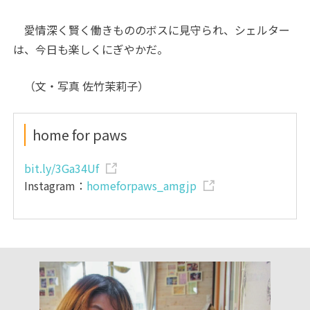
愛情深く賢く働きもののボスに見守られ、シェルター
は、今日も楽しくにぎやかだ。
（文・写真 佐竹茉莉子）
home for paws
bit.ly/3Ga34Uf
Instagram：
homeforpaws_amgjp