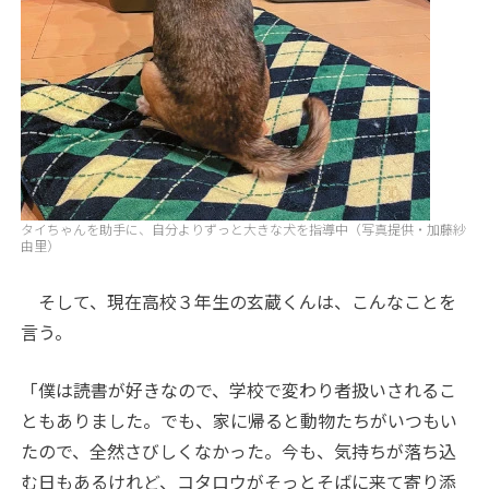
タイちゃんを助手に、自分よりずっと大きな犬を指導中（写真提供・加藤紗
由里）
そして、現在高校３年生の玄蔵くんは、こんなことを
言う。
「僕は読書が好きなので、学校で変わり者扱いされるこ
ともありました。でも、家に帰ると動物たちがいつもい
たので、全然さびしくなかった。今も、気持ちが落ち込
む日もあるけれど、コタロウがそっとそばに来て寄り添