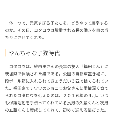
体一つで、元気すぎる子たちを、どうやって統率する
のか。その日、コタロウは敬愛される長の働きを目の当
たりにさせてくれた。
やんちゃな子猫時代
コタロウは、紗由里さんの長年の友人「福田くん」に
茨城県で保護された猫である。公園の自転車置き場に、
段ボール箱に入れられてきょうだい３匹で捨てられてい
た。福田家でチワワのショコラお父さんに愛情深く育て
られたコタロウを迎えたのは、２０１６年の９月。いつ
も保護活動を手伝ってくれている長男の久蔵くんと次男
の玄蔵くんも賛成してくれて、初めて迎える猫だった。