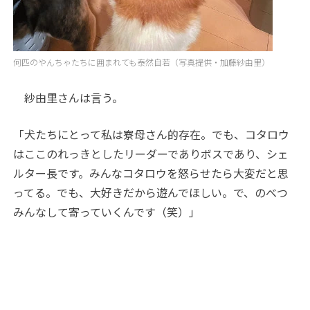
何匹のやんちゃたちに囲まれても泰然自若（写真提供・加藤紗由里）
紗由里さんは言う。
「犬たちにとって私は寮母さん的存在。でも、コタロウ
はここのれっきとしたリーダーでありボスであり、シェ
ルター長です。みんなコタロウを怒らせたら大変だと思
ってる。でも、大好きだから遊んでほしい。で、のべつ
みんなして寄っていくんです（笑）」