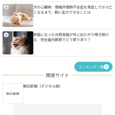
犬の心臓病 僧帽弁閉鎖不全症を発症してから亡
4
くなるまで、飼い主ができることは
家猫になった元野良猫が外に出たがり鳴き続け
5
る 完全室内飼育でどう寄り添う？
ランキング一覧
関連サイト
朝日新聞（デジタル版）