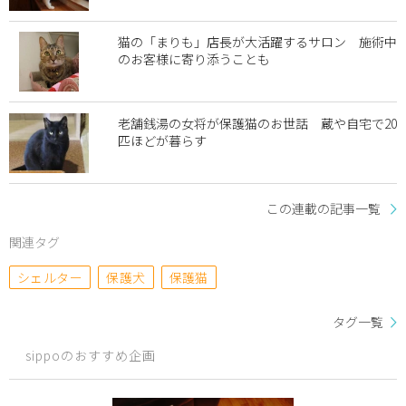
猫の「まりも」店長が大活躍するサロン 施術中
のお客様に寄り添うことも
老舗銭湯の女将が保護猫のお世話 蔵や自宅で20
匹ほどが暮らす
この連載の記事一覧
関連タグ
シェルター
保護犬
保護猫
タグ一覧
sippoのおすすめ企画