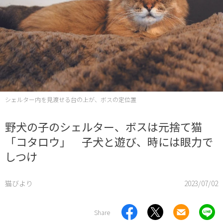
シェルター内を見渡せる台の上が、ボスの定位置
野犬の子のシェルター、ボスは元捨て猫
「コタロウ」 子犬と遊び、時には眼力で
しつけ
猫びより
2023/07/02
Share