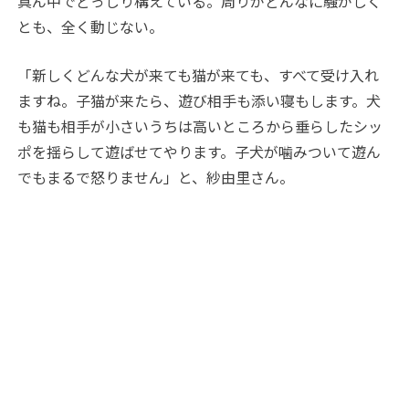
真ん中でどっしり構えている。周りがどんなに騒がしく
とも、全く動じない。
「新しくどんな犬が来ても猫が来ても、すべて受け入れ
ますね。子猫が来たら、遊び相手も添い寝もします。犬
も猫も相手が小さいうちは高いところから垂らしたシッ
ポを揺らして遊ばせてやります。子犬が噛みついて遊ん
でもまるで怒りません」と、紗由里さん。