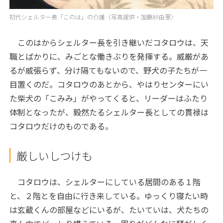
初代シェルター長「このは」の介護（写真提供・加藤紗由里）
このはからシェルター長を引き継いだコタロウは、天
職とばかりに、みごとな働きぶりを発揮する。威厳があ
るが威張らず、分け隔てもないので、野犬の子たちが一
目置くのだ。コタロウのあとから、やはりセンターにい
た柴犬の「こみみ」がやってくると、リーダーはふたり
体制となったが、毅然たるシェルター長としての貫禄は
コタロウだけのものである。
厳しいしつけも
コタロウは、シェルターにしている居間のある１階
と、２階とを自由に行き来している。ゆっくり寝たい時
は玄蔵くんの部屋などにいるが、たいていは、犬たちの