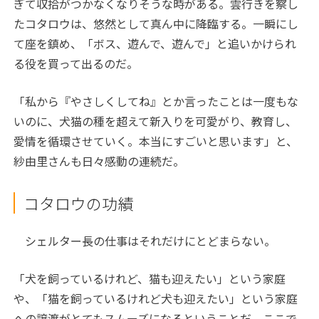
ぎて収拾がつかなくなりそうな時がある。雲行きを察し
たコタロウは、悠然として真ん中に降臨する。一瞬にし
て座を鎮め、「ボス、遊んで、遊んで」と追いかけられ
る役を買って出るのだ。
「私から『やさしくしてね』とか言ったことは一度もな
いのに、犬猫の種を超えて新入りを可愛がり、教育し、
愛情を循環させていく。本当にすごいと思います」と、
紗由里さんも日々感動の連続だ。
コタロウの功績
シェルター長の仕事はそれだけにとどまらない。
「犬を飼っているけれど、猫も迎えたい」という家庭
や、「猫を飼っているけれど犬も迎えたい」という家庭
への譲渡がとてもスムーズになるということだ。ここで