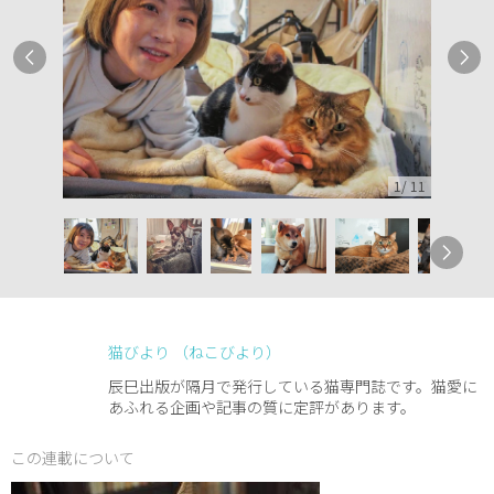
1
/
11
猫びより （ねこびより）
辰巳出版が隔月で発行している猫専門誌です。猫愛に
あふれる企画や記事の質に定評があります。
この連載について