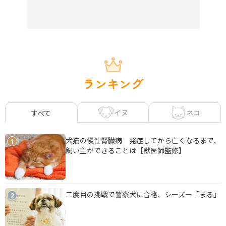
ランキング
イヌ
ネコ
すべて
犬猫の慢性腎臓病 発症してから亡くなるまで、
1
飼い主ができることは【獣医師監修】
二度目の挑戦で警察犬に合格、シーズー「まる」
2