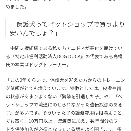
めました。
「保護犬ってペットショップで買うより
安いんでしょ？」
中間支援組織である私たちアニドネが寄付を届けてい
る『特定非営利活動法人DOG DUCA』の代表である高橋
氏の本業はドッグトレーナー。
「この2年くらいで、保護犬を迎えた方からのトレーニン
グ依頼がとても増えています。特徴としては、皮膚や歯
の状態があまりよくない『繁殖を引退した子』や、『ペ
ットショップで流通にのせられなかった遺伝疾患のある
子』が多いです。そういった子の譲渡費用は相場よりと
ても高く、10万円以上。譲渡費に加え、数年間分のフー
ドや保険加入が必須となっている話もよく聞きます。多