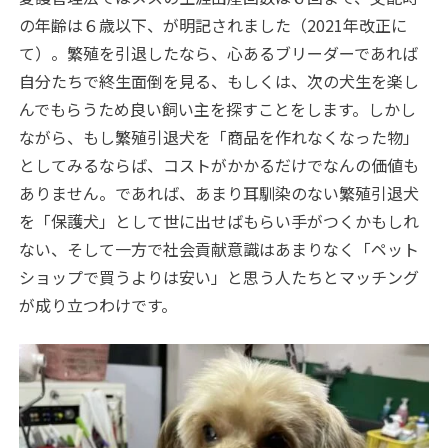
の年齢は６歳以下、が明記されました（2021年改正に
て）。繁殖を引退したなら、心あるブリーダーであれば
自分たちで終生面倒を見る、もしくは、次の犬生を楽し
んでもらうため良い飼い主を探すことをします。しかし
ながら、もし繁殖引退犬を「商品を作れなくなった物」
としてみるならば、コストがかかるだけでなんの価値も
ありません。であれば、あまり耳馴染のない繁殖引退犬
を「保護犬」として世に出せばもらい手がつくかもしれ
ない、そして一方で社会貢献意識はあまりなく「ペット
ショップで買うよりは安い」と思う人たちとマッチング
が成り立つわけです。