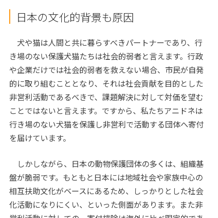
日本の文化的背景も原因
犬や猫は人間と共に暮らすべきパートナーであり、行
き場のない保護犬猫たちは社会的弱者と言えます。行政
や企業だけでは社会的弱者を救えない場合、市民が自発
的に取り組むこととなり、それは社会貢献を目的とした
非営利活動であるべきで、課題解決に対して対価を望む
ことではないと言えます。ですから、私たちアニドネは
行き場のない犬猫を保護し非営利で活動する団体へ寄付
を届けています。
しかしながら、日本の動物保護団体の多くは、組織基
盤が脆弱です。もともと日本には地域社会や家族中心の
相互扶助文化がベースにあるため、しっかりとした社会
化活動になりにくい、といった側面があります。また非