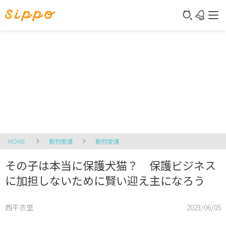
HOME
動物愛護
動物愛護
その子は本当に保護犬猫？ 保護ビジネス
に加担しないために賢い迎え主になろう
西平衣里
2023/06/05