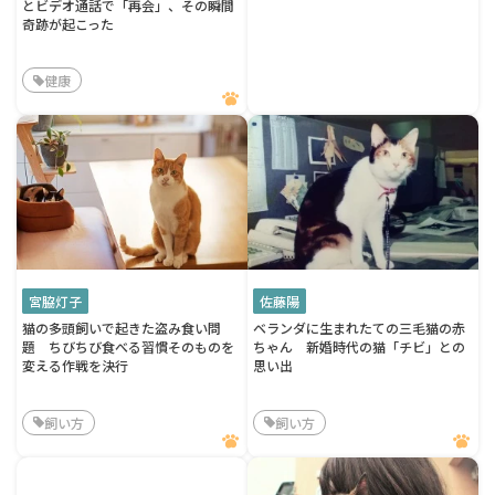
とビデオ通話で「再会」、その瞬間
奇跡が起こった
健康
宮脇灯子
佐藤陽
猫の多頭飼いで起きた盗み食い問
ベランダに生まれたての三毛猫の赤
題 ちびちび食べる習慣そのものを
ちゃん 新婚時代の猫「チビ」との
変える作戦を決行
思い出
飼い方
飼い方