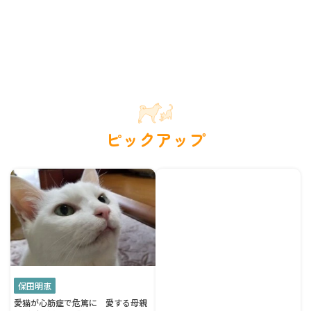
ピックアップ
保田明恵
愛猫が心筋症で危篤に 愛する母親