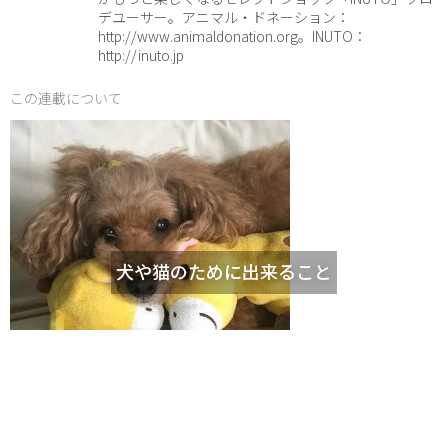
デユーサー。アニマル・ドネーション：
http://www.animaldonation.org。INUTO：
http://inuto.jp
この連載について
犬や猫のために出来ること