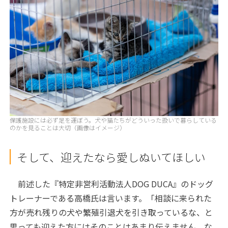
保護施設には必ず足を運ぼう。犬や猫たちがどういった扱いで暮らしている
のかを見ることは大切（画像はイメージ）
そして、迎えたなら愛しぬいてほしい
前述した『特定非営利活動法人DOG DUCA』のドッグ
トレーナーである高橋氏は言います。「相談に来られた
方が売れ残りの犬や繁殖引退犬を引き取っているな、と
思っても迎えた方にはそのことはあまり伝えません。な