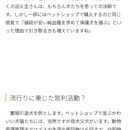
くの迎え主さんは、もちろん犬たちを思っての決断で
す。しかし一部にはペットショップで購入するのと同じ
感覚で『値段が安い純血種を求めて保護犬を選ぶ』とい
った理由で引き取る方も増えていますね」
流行りに乗じた営利活動？
繁殖引退犬を例とします。ペットショップで並ぶかわ
いい犬猫たちには、当然ですが母犬父犬がいます。動物
愛護管理法ではメスの生涯出産回数は６回まで、交配時