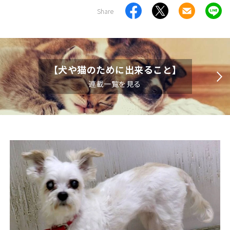
Share
【犬や猫のために出来ること】
連載一覧を見る