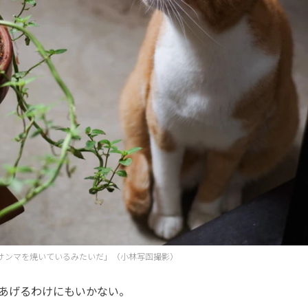
サンマを焼いているみたいだ」（小林写函撮影）
あげるわけにもいかない。