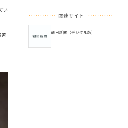
てい
関連サイト
朝日新聞（デジタル版）
四苦