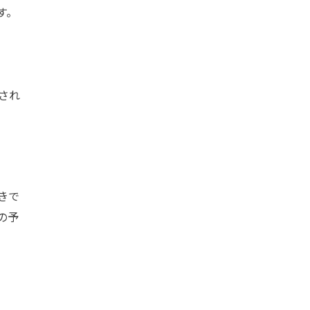
す。
され
きで
の予