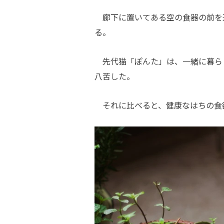
廊下に置いてある空の食器の前を
る。
先代猫「ぽんた」は、一緒に暮らし
八苦した。
それに比べると、健康なはちの食