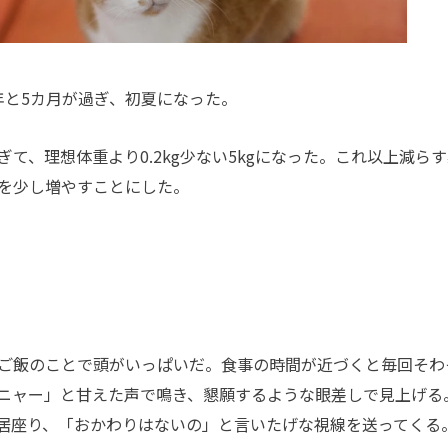
と5カ月が過ぎ、初夏になった。
、理想体重より0.2kg少ない5kgになった。これ以上減らす
を少し増やすことにした。
ご飯のことで頭がいっぱいだ。食事の時間が近づくと毎回そわ
ニャー」と甘えた声で鳴き、懇願するような眼差しで見上げる
居座り、「おかわりはないの」と言いたげな視線を送ってくる