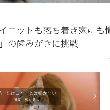
イエットも落ち着き家にも
」の歯みがきに挑戦
続・猫はニャーとは鳴かない
連載一覧を見る