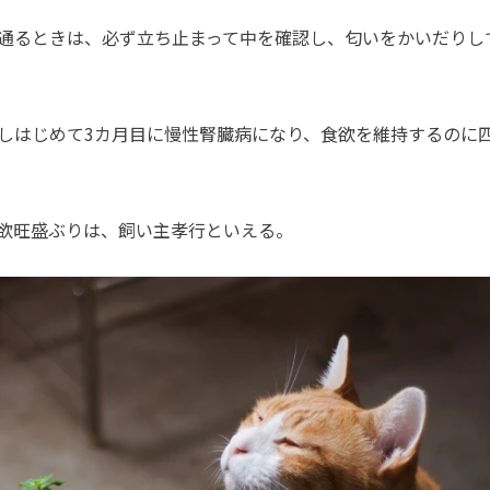
通るときは、必ず立ち止まって中を確認し、匂いをかいだりし
はじめて3カ月目に慢性腎臓病になり、食欲を維持するのに
欲旺盛ぶりは、飼い主孝行といえる。