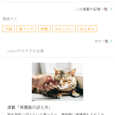
この連載の記事一覧
関連タグ
子猫
猫マンガ
保護
おもしろい
あるある
タグ一覧
sippoのおすすめ企画
連載「保護猫の迎え方」
猫を家族に迎えたいと思ったら、選択肢に保護猫も入れてみ