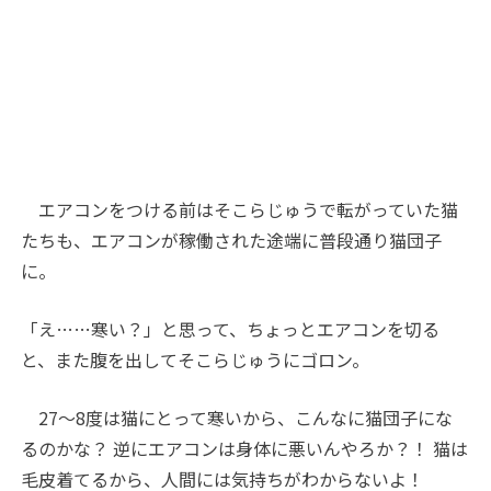
エアコンをつける前はそこらじゅうで転がっていた猫
たちも、エアコンが稼働された途端に普段通り猫団子
に。
「え
……
寒い？」と思って、ちょっとエアコンを切る
と、また腹を出してそこらじゅうにゴロン。
27
〜
8
度は猫にとって寒いから、こんなに猫団子にな
るのかな？ 逆にエアコンは身体に悪いんやろか？！ 猫は
毛皮着てるから、人間には気持ちがわからないよ！