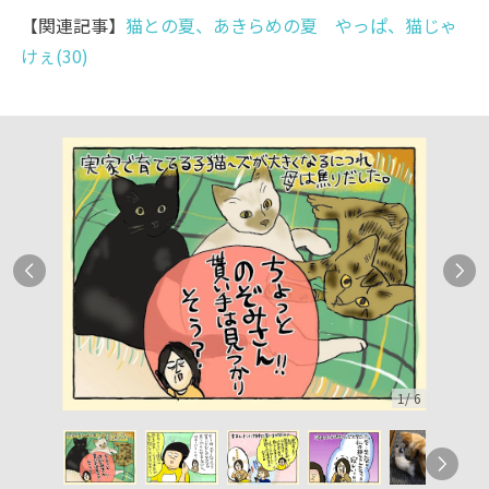
【関連記事】
猫との夏、あきらめの夏 やっぱ、猫じゃ
けぇ(30)
1
/
6