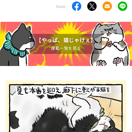
Share
【やっぱ、猫じゃけぇ】
連載一覧を見る