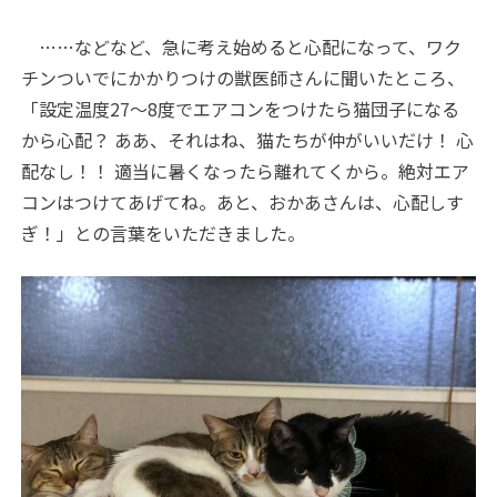
……などなど、急に考え始めると心配になって、ワク
チンついでにかかりつけの獣医師さんに聞いたところ、
「設定温度
27
〜
8
度でエアコンをつけたら猫団子になる
から心配？ ああ、それはね、猫たちが仲がいいだけ！ 心
配なし！！ 適当に暑くなったら離れてくから。絶対エア
コンはつけてあげてね。あと、おかあさんは、心配しす
ぎ！」との言葉をいただきました。