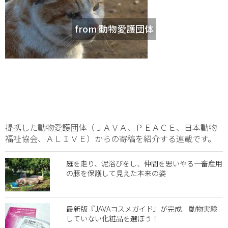
from 動物愛護団体
提携した動物愛護団体（ＪＡＶＡ、ＰＥＡＣＥ、日本動物
福祉協会、ＡＬＩＶＥ）からの寄稿を紹介する連載です。
庭を走り、泥浴びをし、仲間を思いやる―― 畜産用
の豚を保護して見えた本来の姿
最新版『JAVAコスメガイド』が完成 動物実験
していない化粧品を選ぼう！