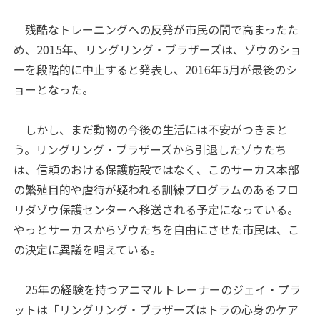
残酷なトレーニングへの反発が市民の間で高まったた
め、2015年、リングリング・ブラザーズは、ゾウのショ
ーを段階的に中止すると発表し、2016年5月が最後のシ
ョーとなった。
しかし、まだ動物の今後の生活には不安がつきまと
う。リングリング・ブラザーズから引退したゾウたち
は、信頼のおける保護施設ではなく、このサーカス本部
の繁殖目的や虐待が疑われる訓練プログラムのあるフロ
リダゾウ保護センターへ移送される予定になっている。
やっとサーカスからゾウたちを自由にさせた市民は、こ
の決定に異議を唱えている。
25年の経験を持つアニマルトレーナーのジェイ・プラ
ットは「リングリング・ブラザーズはトラの心身のケア