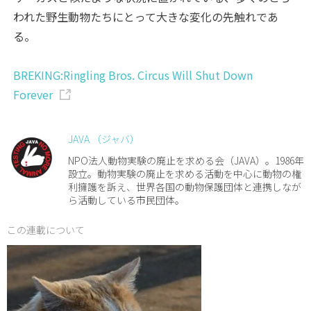
われた野生動物たちにとって大きな変化の先触れであ
る。
BREKING:Ringling Bros. Circus Will Shut Down
Forever
JAVA （ジャバ）
NPO法人動物実験の廃止を求める会（JAVA）。1986年
設立。動物実験の廃止を求める活動を中心に動物の権
利擁護を訴え、世界各国の動物保護団体と連携しなが
ら活動している市民団体。
この連載について