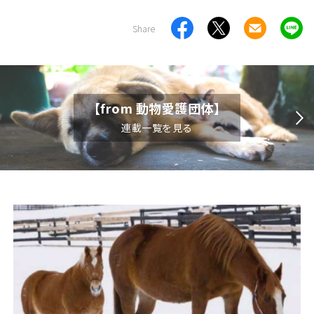
Share
【from 動物愛護団体】
連載一覧を見る