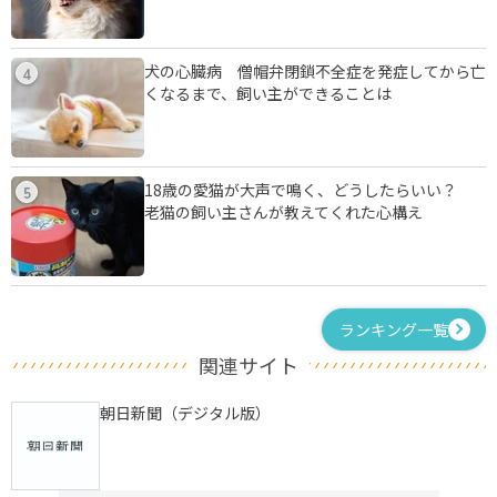
犬の心臓病 僧帽弁閉鎖不全症を発症してから亡
4
くなるまで、飼い主ができることは
18歳の愛猫が大声で鳴く、どうしたらいい？
5
老猫の飼い主さんが教えてくれた心構え
ランキング一覧
関連サイト
朝日新聞（デジタル版）