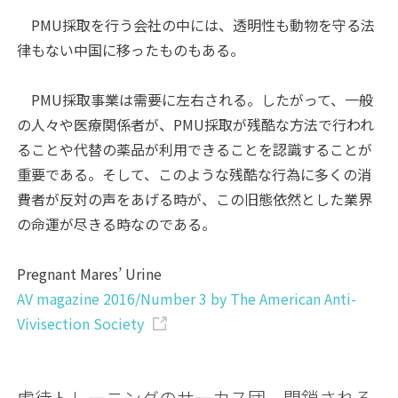
PMU採取を行う会社の中には、透明性も動物を守る法
律もない中国に移ったものもある。
PMU採取事業は需要に左右される。したがって、一般
の人々や医療関係者が、PMU採取が残酷な方法で行われ
ることや代替の薬品が利用できることを認識することが
重要である。そして、このような残酷な行為に多くの消
費者が反対の声をあげる時が、この旧態依然とした業界
の命運が尽きる時なのである。
Pregnant Mares’ Urine
AV magazine 2016/Number 3 by The American Anti-
Vivisection Society
虐待トレーニングのサーカス団、閉鎖される