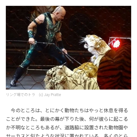
リング場でのトラ (c) Jay Pratte
今のところは、とにかく動物たちはやっと休息を得る
ことができた。最後の幕が下りた後、何が彼らに起こる
か不明なところもあるが、道路脇に設置された動物園や
サーカスと似たような状況に置かれている、多くのとら