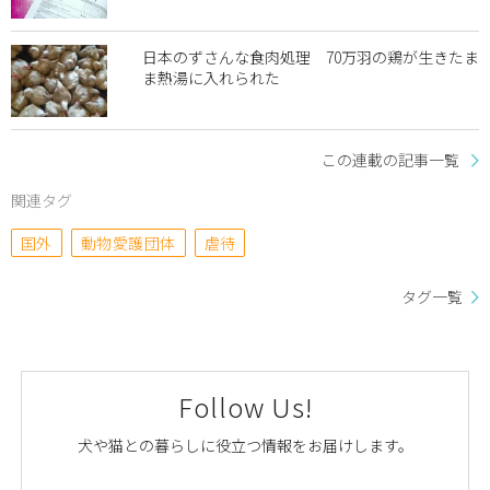
日本のずさんな食肉処理 70万羽の鶏が生きたま
ま熱湯に入れられた
この連載の記事一覧
関連タグ
国外
動物愛護団体
虐待
タグ一覧
Follow Us!
犬や猫との暮らしに役立つ情報をお届けします。