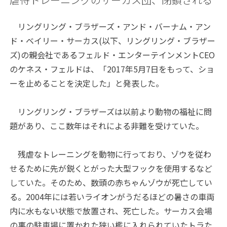
リングリング・ブラザーズ・アンド・バーナム・アン
ド・ベイリー・サーカス(以下、リングリング・ブラザー
ズ)の親会社であるフェルド・エンターテインメントCEO
のケネス・フェルドは、「2017年5月7日をもって、ショ
ーを止めることを決定した」と発表した。
リングリング・ブラザーズは以前より動物の福祉に問
題があり、ここ数年はそれによる非難を受けていた。
残虐なトレーニングを動物に行っており、ゾウを従わ
せるために先が鋭くとがった大型フックを使用するなど
していた。そのため、数頭の赤ちゃんゾウが死亡してい
る。2004年には若いライオンがうだるほどの暑さの車両
内に水もない状態で放置され、死亡した。サーカス会場
の裏の駐車場に置かれた狭い檻に入れられていたトラた