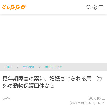
HOME
動物愛護
ボランティア
更年期障害の薬に、妊娠させられる馬 海
外の動物保護団体から
JAVA
2017/10/11
(最終更新：
2018/04/02
)