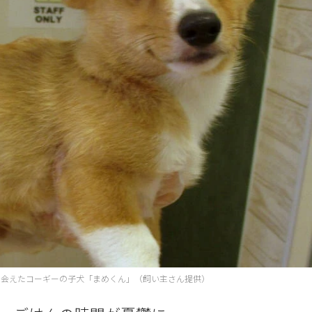
出会えたコーギーの子犬「まめくん」（飼い主さん提供）