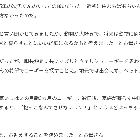
5
年の次男くんのたっての願いだった。近所に住むおばあちゃ
方なかったのだ。
と言い聞かせてきましたが、動物が大好きで、将来は動物に関
犬と暮らすことはいい経験になるかもと考えました」とお母さ
だったが、胴長短足に長いマズルとウェルシュコーギーを思わ
んの希望でコーギーを探すことに。地元では出会えず、ペット
気いっぱいの月齢
3
カ月のコーギー。数日後、家族が暮らす中
すると、「抱っこなんてさせないワン！」というほどはっちゃ
と、お迎えすることを決めました」とお母さん。