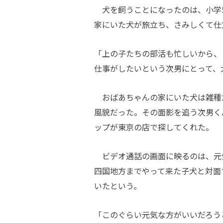
犬を飼うことになったのは、小学
家にいた犬が旅立ち、さみしくて仕
「上の子たちの部活も忙しいから、
仕事がしたいという次男にとって、
おばあちゃんの家にいた犬は雑種
風貌だった。その面影を追う次男く
ップが東京の店で探してくれた。
ビデオ通話の画面に映るのは、元
四国地方までやって来た子犬と対面
いたという。
「このぐらい元気な方がいいだろう