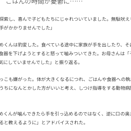
 ごはんの時間が憂鬱に……
探索し、喜んで子どもたちにじゃれついていました。無駄吠え
手がかかりませんでした」
めくんは豹変した。食べている途中に家族が手を出したり、そ
食器を下げようとすると怒って噛みついてきた。お母さんは「
気にしていませんでした」と振り返る。
っこも嫌がった。体が大きくなるにつれ、ごはんや食器への執
うちになんとかした方がいいと考え、しつけ指導をする動物病
めくんが噛んできたら手を引っ込めるのではなく、逆に口の奥
ると教えるように」とアドバイスされた。