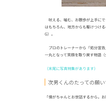
吠える、噛む、お散歩が上手にで
はもちろん、地方からも駆けつける
G
）。
プロのトレーナーから「処分宣告
一丸となって笑顔を取り戻す物語（
（末尾に写真特集があります）
次男くんのたっての願
「僕がちゃんとお世話するから。お