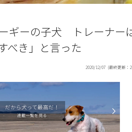
ーギーの子犬 トレーナー
すべき」と言った
2020/12/07
(最終更新：
2
だから犬って最高だ！
連載一覧を見る