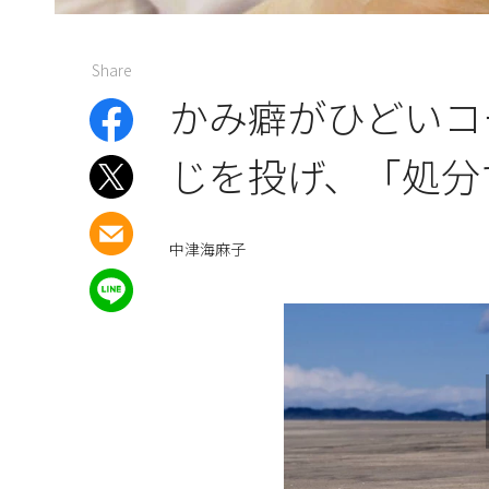
Share
かみ癖がひどいコ
じを投げ、「処分
中津海麻子