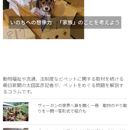
いのちへの想像力 「家族」のことを考えよう
動物福祉や流通、法制度などペットに関する取材を続ける
朝日新聞の太田匡彦記者が、ペットをめぐる問題を解説す
るコラムです。
ヴィーガンの世界へ扉を開く一冊 取材のやり取
りを一問一答形式で紹介も