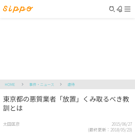
HOME
事件・ニュース
虐待
東京都の悪質業者「放置」くみ取るべき教
訓とは
太田匡彦
2015/06/27
(最終更新：
2018/05/23
)