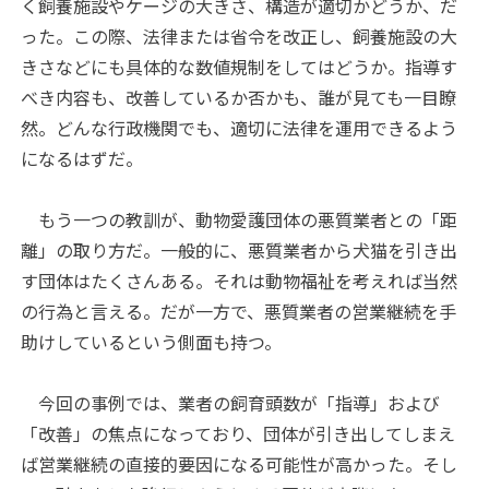
く飼養施設やケージの大きさ、構造が適切かどうか、だ
った。この際、法律または省令を改正し、飼養施設の大
きさなどにも具体的な数値規制をしてはどうか。指導す
べき内容も、改善しているか否かも、誰が見ても一目瞭
然。どんな行政機関でも、適切に法律を運用できるよう
になるはずだ。
もう一つの教訓が、動物愛護団体の悪質業者との「距
離」の取り方だ。一般的に、悪質業者から犬猫を引き出
す団体はたくさんある。それは動物福祉を考えれば当然
の行為と言える。だが一方で、悪質業者の営業継続を手
助けしているという側面も持つ。
今回の事例では、業者の飼育頭数が「指導」および
「改善」の焦点になっており、団体が引き出してしまえ
ば営業継続の直接的要因になる可能性が高かった。そし