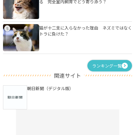
る 完全室内飼育でどう寄り添う？
猫が十二支に入らなかった理由 ネズミではなく
5
トラに負けた？
ランキング一覧
関連サイト
朝日新聞（デジタル版）