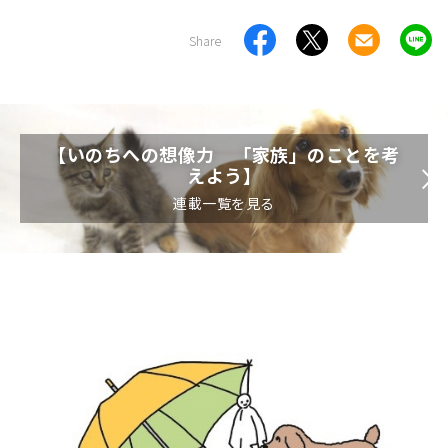
Share
【いのちへの想像力 「家族」のことを考
えよう】
連載一覧を見る