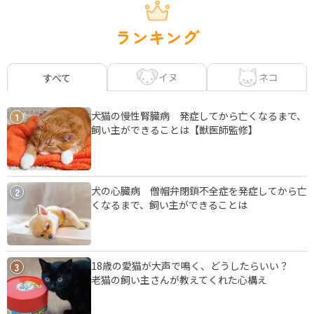
ランキング
イヌ
ネコ
すべて
犬猫の慢性腎臓病 発症してから亡くなるまで、
1
飼い主ができることは【獣医師監修】
犬の心臓病 僧帽弁閉鎖不全症を発症してから亡
2
くなるまで、飼い主ができることは
18歳の愛猫が大声で鳴く、どうしたらいい？
3
老猫の飼い主さんが教えてくれた心構え