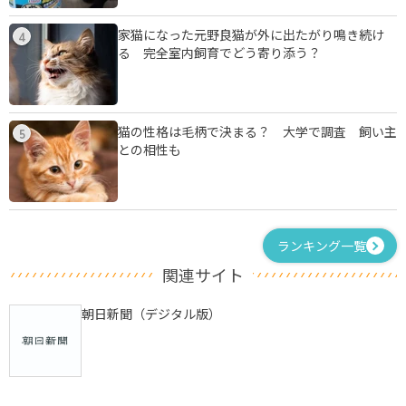
家猫になった元野良猫が外に出たがり鳴き続け
4
る 完全室内飼育でどう寄り添う？
猫の性格は毛柄で決まる？ 大学で調査 飼い主
5
との相性も
ランキング一覧
関連サイト
朝日新聞（デジタル版）