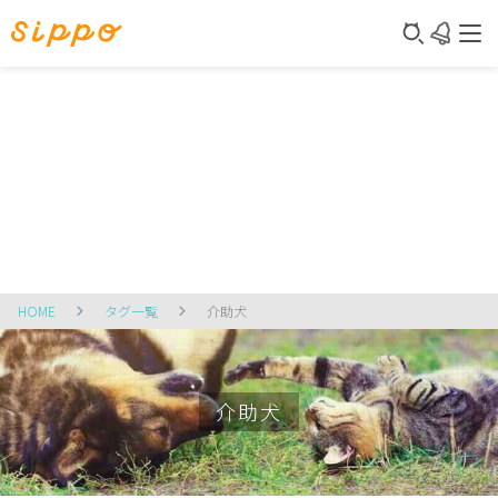
HOME
タグ一覧
介助犬
介助犬