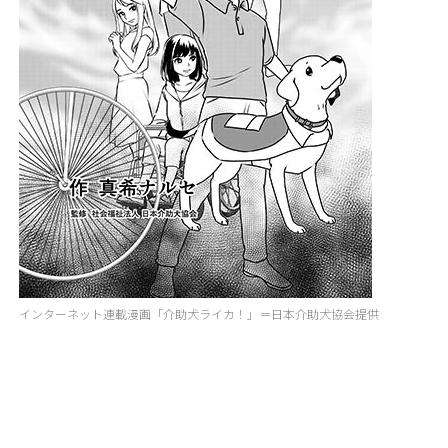
インターネット連載漫画「介助犬ライカ！」＝日本介助犬協会提供