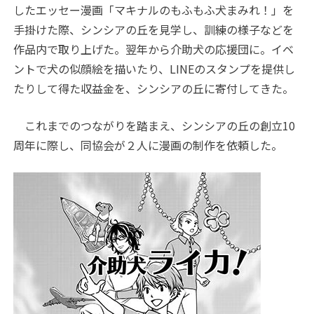
したエッセー漫画「マキナルのもふもふ犬まみれ！」を
手掛けた際、シンシアの丘を見学し、訓練の様子などを
作品内で取り上げた。翌年から介助犬の応援団に。イベ
ントで犬の似顔絵を描いたり、LINEのスタンプを提供し
たりして得た収益金を、シンシアの丘に寄付してきた。
これまでのつながりを踏まえ、シンシアの丘の創立10
周年に際し、同協会が２人に漫画の制作を依頼した。