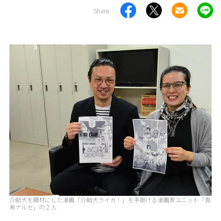
Share
介助犬を題材にした漫画「介助犬ライカ！」を手掛ける漫画家ユニット「真
希ナルセ」の２人