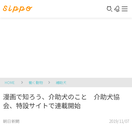
HOME
働く動物
補助犬
漫画で知ろう、介助犬のこと 介助犬協
会、特設サイトで連載開始
朝日新聞
2019/11/07