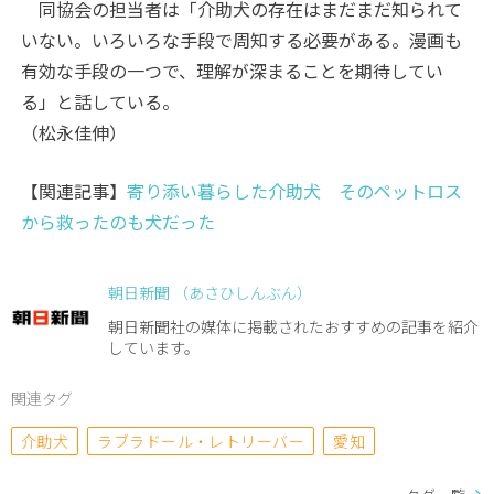
同協会の担当者は「介助犬の存在はまだまだ知られて
いない。いろいろな手段で周知する必要がある。漫画も
有効な手段の一つで、理解が深まることを期待してい
る」と話している。
（松永佳伸）
【関連記事】
寄り添い暮らした介助犬 そのペットロス
から救ったのも犬だった
朝日新聞 （あさひしんぶん）
朝日新聞社の媒体に掲載されたおすすめの記事を紹介
しています。
関連タグ
介助犬
ラブラドール・レトリーバー
愛知