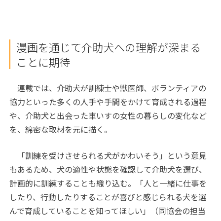
漫画を通じて介助犬への理解が深まる
ことに期待
連載では、介助犬が訓練士や獣医師、ボランティアの
協力といった多くの人手や手間をかけて育成される過程
や、介助犬と出会った車いすの女性の暮らしの変化など
を、綿密な取材を元に描く。
「訓練を受けさせられる犬がかわいそう」という意見
もあるため、犬の適性や状態を確認して介助犬を選び、
計画的に訓練することも織り込む。「人と一緒に仕事を
したり、行動したりすることが喜びと感じられる犬を選
んで育成していることを知ってほしい」（同協会の担当