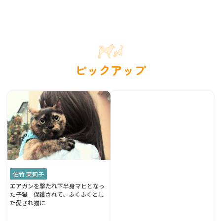
ピックアップ
佐竹 茉莉子
エアガンを撃たれ下半身マヒとなっ
た子猫 保護されて、ふくふくとし
た愛され猫に