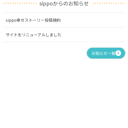
sippoからのお知らせ
sippo幸せストーリー投稿規約
サイトをリニューアルしました
お知らせ一覧