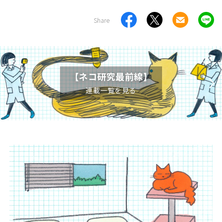
Share
【ネコ研究最前線】
連載一覧を見る