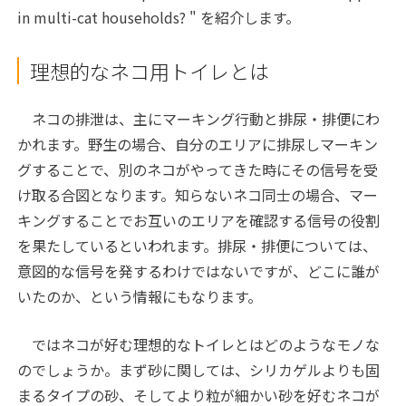
in multi-cat households? " を紹介します。
理想的なネコ用トイレとは
ネコの排泄は、主にマーキング行動と排尿・排便にわ
かれます。野生の場合、自分のエリアに排尿しマーキン
グすることで、別のネコがやってきた時にその信号を受
け取る合図となります。知らないネコ同士の場合、マー
キングすることでお互いのエリアを確認する信号の役割
を果たしているといわれます。排尿・排便については、
意図的な信号を発するわけではないですが、どこに誰が
いたのか、という情報にもなります。
ではネコが好む理想的なトイレとはどのようなモノな
のでしょうか。まず砂に関しては、シリカゲルよりも固
まるタイプの砂、そしてより粒が細かい砂を好むネコが