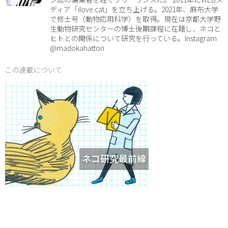
ディア「ilove.cat」を立ち上げる。2021年、麻布大学
で修士号（動物応用科学）を取得。現在は京都大学野
生動物研究センターの博士後期課程に在籍し、ネコと
ヒトとの関係について研究を行っている。Instagram
@madokahattori
この連載について
ネコ研究最前線