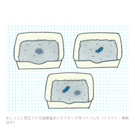
おしっこに見立てた生理食塩水とゼラチンで作ったうんち（イラスト：長崎
訓子）