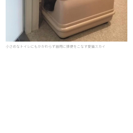
小さめなトイレにもかかわらず器用に排便をこなす愛猫スカイ