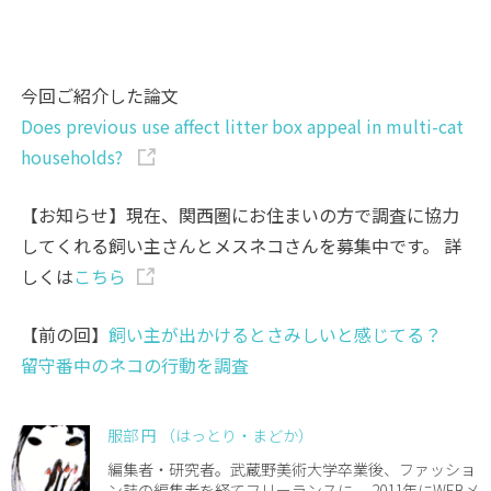
今回ご紹介した論文
Does previous use affect litter box appeal in multi-cat
households?
【お知らせ】現在、関西圏にお住まいの方で調査に協力
してくれる飼い主さんとメスネコさんを募集中です。 詳
しくは
こちら
【前の回】
飼い主が出かけるとさみしいと感じてる？
留守番中のネコの行動を調査
服部 円 （はっとり・まどか）
編集者・研究者。武蔵野美術大学卒業後、ファッショ
ン誌の編集者を経てフリーランスに。 2011年にWEBメ