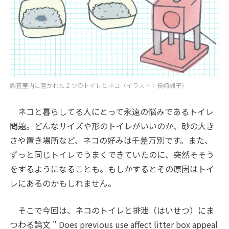
調査室内に置かれた２つのトイレとネコ（イラスト：長崎訓子）
ネコと暮らしてる人にとって永遠の悩みであるトイレ
問題。どんなサイズや形のトイレがいいのか、砂の大き
さや置き場所など、ネコの好みは千差万別です。また、
ずっと同じトイレでうまくできていたのに、突然そそう
をするようになることも。もしかするとその原因はトイ
レにあるのかもしれません。
そこで今回は、ネコのトイレと排泄（はいせつ）にま
つわる論文 " Does previous use affect litter box appeal