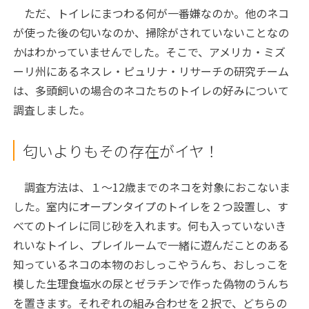
ただ、トイレにまつわる何が一番嫌なのか。他のネコ
が使った後の匂いなのか、掃除がされていないことなの
かはわかっていませんでした。そこで、アメリカ・ミズ
ーリ州にあるネスレ・ピュリナ・リサーチの研究チーム
は、多頭飼いの場合のネコたちのトイレの好みについて
調査しました。
匂いよりもその存在がイヤ！
調査方法は、１～12歳までのネコを対象におこないま
した。室内にオープンタイプのトイレを２つ設置し、す
べてのトイレに同じ砂を入れます。何も入っていないき
れいなトイレ、プレイルームで一緒に遊んだことのある
知っているネコの本物のおしっこやうんち、おしっこを
模した生理食塩水の尿とゼラチンで作った偽物のうんち
を置きます。それぞれの組み合わせを２択で、どちらの