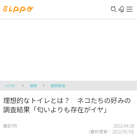
HOME
健康
健康管理
理想的なトイレとは？ ネコたちの好みの
調査結果「匂いよりも存在がイヤ」
服部 円
2022/04/28
(最終更新：
2022/05/02
)